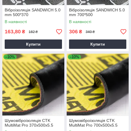
Віброізоляція SANDWICH 5.0
Віброізоляція SANDWICH 5.0
mm 500*370
mm 700*500
В наявності
В наявності
163,80
306
₴
₴
182 ₴
340 ₴
Купити
Купити
–10%
–10%
Шумовіброізоляція CTK
Шумовіброізоляція CTK
MultiMat Pro 370x500x5.5
MultiMat Pro 700x500x5.5