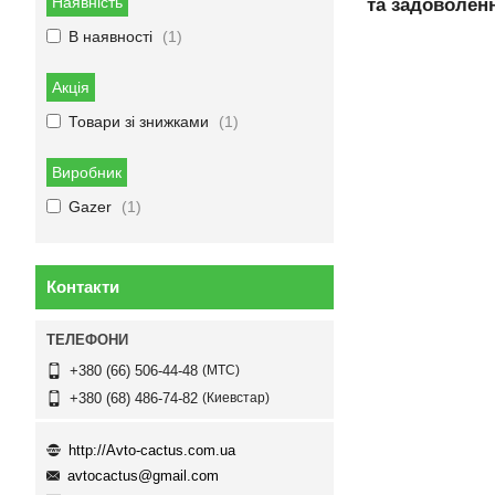
Наявність
та задоволен
В наявності
1
Акція
Товари зі знижками
1
Виробник
Gazer
1
Контакти
МТС
+380 (66) 506-44-48
Киевстар
+380 (68) 486-74-82
http://Avto-cactus.com.ua
avtocactus@gmail.com