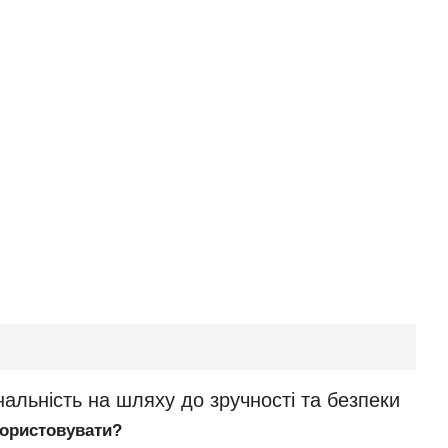
нальність на шляху до зручності та безпеки
користовувати?