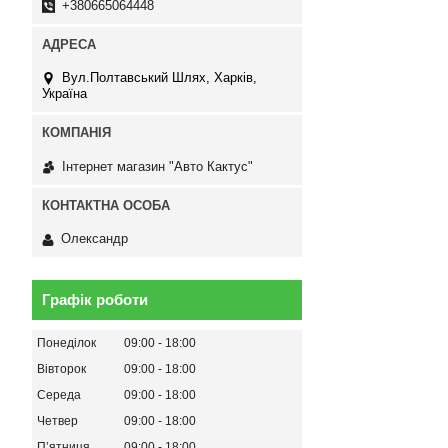
+380665064448
Вул.Полтавський Шлях, Харків,
Україна
Інтернет магазин "Авто Кактус"
Олександр
Графік роботи
Понеділок
09:00
18:00
Вівторок
09:00
18:00
Середа
09:00
18:00
Четвер
09:00
18:00
Пʼятниця
09:00
18:00