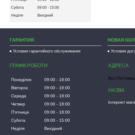
Субота
09:00
15:00
Неділя
Вихідний
ГАРАНТИЯ
НОВАЯ КО
Условия гарантийного обслуживания
Условия дос
ГРАФІК РОБОТИ
Вул.Полтавсь
Понеділок
09:00
18:00
Вівторок
09:00
18:00
Середа
09:00
18:00
Інтернет мага
Четвер
09:00
18:00
Пʼятниця
09:00
18:00
Субота
09:00
15:00
Неділя
Вихідний