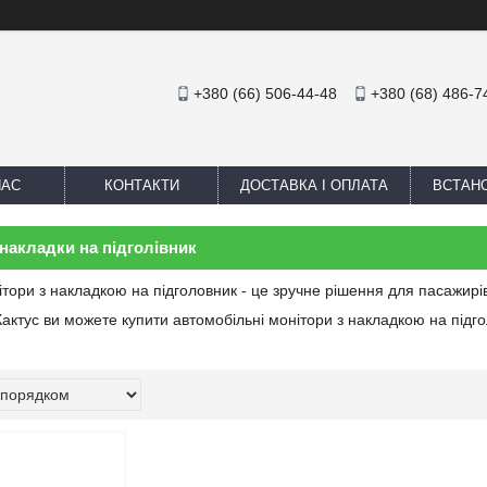
+380 (66) 506-44-48
+380 (68) 486-7
НАС
КОНТАКТИ
ДОСТАВКА І ОПЛАТА
ВСТАН
накладки на підголівник
тори з накладкою на підголовник - це зручне рішення для пасажирів
Кактус ви можете купити автомобільні монітори з накладкою на підго