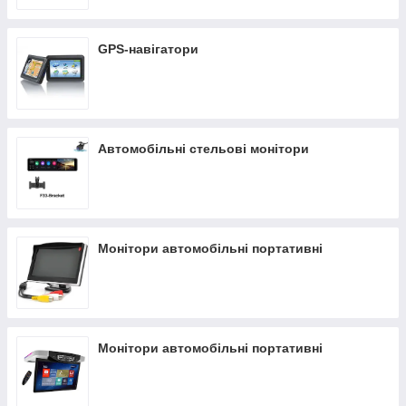
також забезпечимо оперативну доставку в Україні для вашої
зручності. 🚀
GPS-навігатори
Автомобільні стельові монітори
Монітори автомобільні портативні
Монітори автомобільні портативні