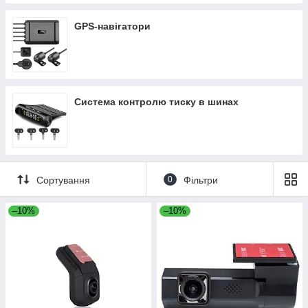
GPS-навігатори
Система контролю тиску в шинах
Сортування
0
Фільтри
–10%
–10%