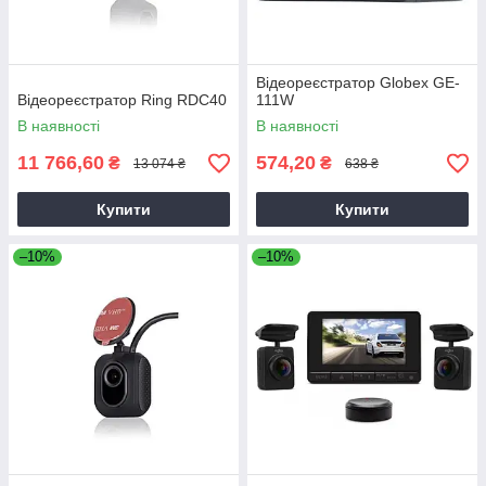
Відеореєстратор Globex GE-
Відеореєстратор Ring RDC40
111W
В наявності
В наявності
11 766,60
574,20
₴
₴
13 074 ₴
638 ₴
Купити
Купити
–10%
–10%