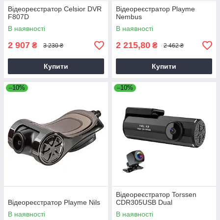
Відеореєстратор Celsior DVR
Відеореєстратор Playme
F807D
Nembus
В наявності
В наявності
2 907
2 215,80
₴
₴
3 230 ₴
2 462 ₴
Купити
Купити
–10%
–10%
Відеореєстратор Torssen
Відеореєстратор Playme Nils
CDR305USB Dual
В наявності
В наявності