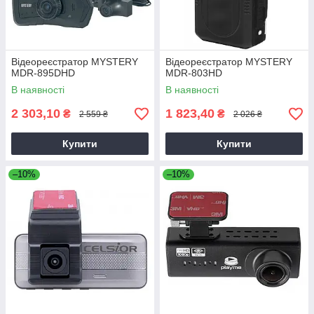
Відеореєстратор MYSTERY
Відеореєстратор MYSTERY
MDR-895DHD
MDR-803HD
В наявності
В наявності
2 303,10
1 823,40
₴
₴
2 559 ₴
2 026 ₴
Купити
Купити
–10%
–10%