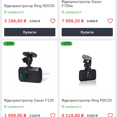
Відеореєстратор Gazer
Відеореєстратор Ring RDC50
F750w
В наявності
В наявності
3 196,80
7 999,20
₴
₴
3 552 ₴
8 888 ₴
Купити
Купити
–10%
–10%
Відеореєстратор Gazer F125
Відеореєстратор Ring RDC20
В наявності
В наявності
1 999,80
8 119,80
₴
₴
2 222 ₴
9 022 ₴