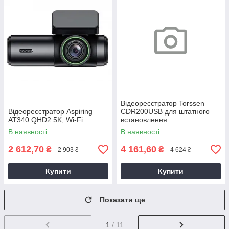
Відеореєстратор Torssen
Відеореєстратор Aspiring
CDR200USB для штатного
AT340 QHD2.5K, Wi-Fi
встановлення
В наявності
В наявності
2 612,70
4 161,60
₴
₴
2 903 ₴
4 624 ₴
Купити
Купити
Показати ще
1
/ 11