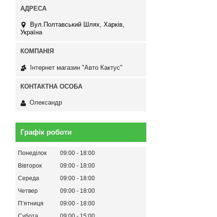
Вул.Полтавський Шлях, Харків,
Україна
Інтернет магазин "Авто Кактус"
Олександр
Графік роботи
Понеділок
09:00
18:00
Вівторок
09:00
18:00
Середа
09:00
18:00
Четвер
09:00
18:00
Пʼятниця
09:00
18:00
Субота
09:00
15:00