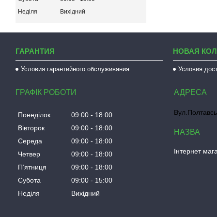
Неділя
Вихідний
ГАРАНТИЯ
НОВАЯ КО
Условия гарантийного обслуживания
Условия дос
ГРАФІК РОБОТИ
Вул.Полтавсь
Понеділок
09:00
18:00
Вівторок
09:00
18:00
Середа
09:00
18:00
Інтернет мага
Четвер
09:00
18:00
Пʼятниця
09:00
18:00
Субота
09:00
15:00
Неділя
Вихідний