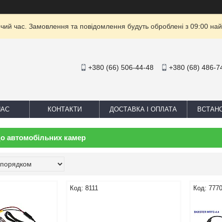
очий час. Замовлення та повідомлення будуть оброблені з 09:00 най
+380 (66) 506-44-48
+380 (68) 486-7
НАС
КОНТАКТИ
ДОСТАВКА І ОПЛАТА
ВСТАН
о автомобільних камер
8111
777