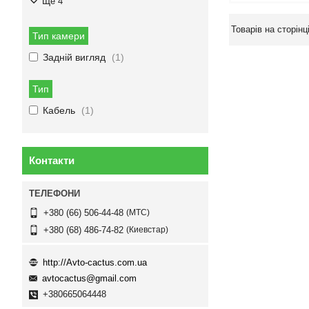
Ще 4
Тип камери
Задній вигляд
1
Тип
Кабель
1
Контакти
МТС
+380 (66) 506-44-48
Киевстар
+380 (68) 486-74-82
http://Avto-cactus.com.ua
avtocactus@gmail.com
+380665064448