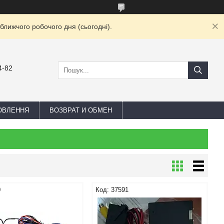
ближчого робочого дня (сьогодні).
4-82
ОВЛЕННЯ
ВОЗВРАТ И ОБМЕН
0
37591