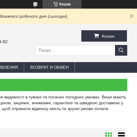
Кошик
ближчого робочого дня (сьогодні).
Кошик
4-82
ОВЛЕННЯ
ВОЗВРАТ И ОБМЕН
я видимості в тумані та поганих погодних умовах. Вони мають
ціною, акціями, знижками, гарантією та швидкою доставкою у
, щоб отримати відмінну якість та зручні умови оплати: