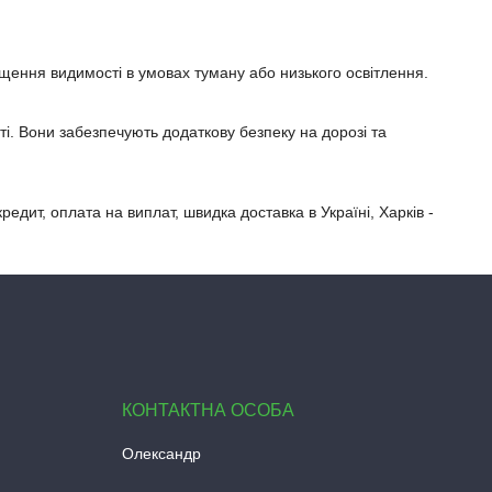
щення видимості в умовах туману або низького освітлення.
ті. Вони забезпечують додаткову безпеку на дорозі та
кредит, оплата на виплат, швидка доставка в Україні, Харків -
Олександр