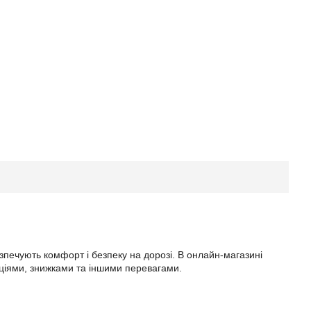
печують комфорт і безпеку на дорозі. В онлайн-магазині
кціями, знижками та іншими перевагами.