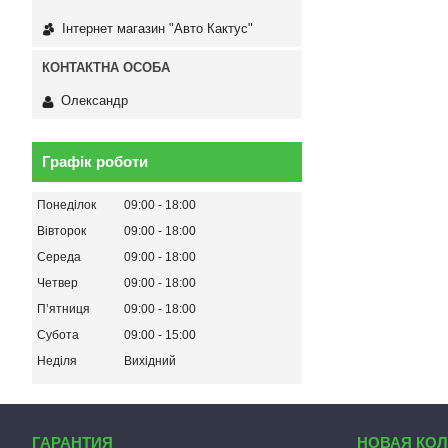
Інтернет магазин "Авто Кактус"
Олександр
Графік роботи
Понеділок
09:00
18:00
Вівторок
09:00
18:00
Середа
09:00
18:00
Четвер
09:00
18:00
Пʼятниця
09:00
18:00
Субота
09:00
15:00
Неділя
Вихідний
ГАРАНТИЯ
НОВАЯ КО