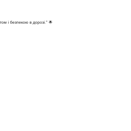
ом і безпекою в дорозі." 🌟