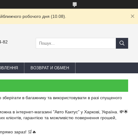
йближчого робочого дня (10.08).
4-82
ОВЛЕННЯ
ВОЗВРАТ И ОБМЕН
 зберігати в багажнику та використовувати в разі спущеного
жна в інтернет-магазині "Авто Кактус" у Харкові, Україна. 💸🌟
их клієнтів, гарантією та можливістю повернення грошей,
прямо зараз! 🛒🔥