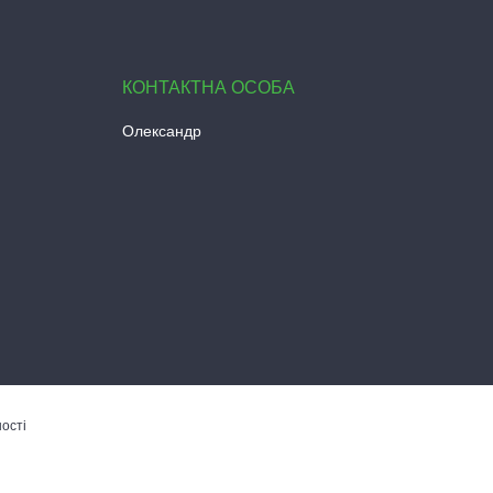
Олександр
ості