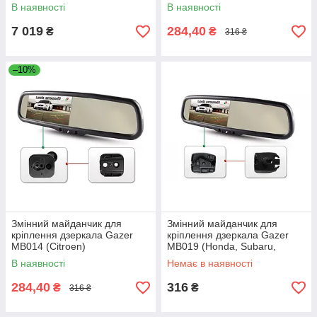
В наявності
В наявності
7 019
284,40
₴
₴
316 ₴
–10%
Змінний майданчик для
Змінний майданчик для
кріплення дзеркала Gazer
кріплення дзеркала Gazer
MB014 (Citroen)
MB019 (Honda, Subaru,
Suzuki)
В наявності
Немає в наявності
284,40
316
₴
₴
316 ₴