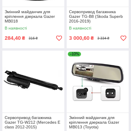
Змінний майданчик для
Сервопривод багажника
кріплення дзеркала Gazer
Gazer TG-B8 (Skoda Superb
MB018
2016-2019)
В наявності
В наявності
284,40
3 000,60
₴
₴
316 ₴
3 334 ₴
–10%
Сервопривод багажника
Змінний майданчик для
Gazer TG-W212 (Mercedes E
кріплення дзеркала Gazer
class 2012-2015)
MB013 (Toyota)