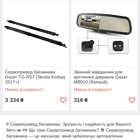
Сервопривод багажника
Змінний майданчик для
Gazer TG-NS7 (Skoda Kodiaq
кріплення дзеркала Gazer
2017+)
MB010 (Renault)
Немає в наявності
Немає в наявності
3 334
316
₴
₴
# Сервопривод багажника: Зручність і надійність для Вашого
Авто 🚗 ## Що таке Сервопривод багажника? 🛠️ Сервопривод
багажника — це механізм, який забезпечує автоматичне