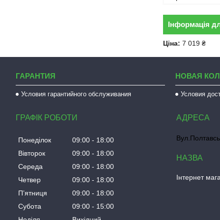
Інформація д
Ціна:
7 019 ₴
ГАРАНТИЯ
НОВАЯ КО
Условия гарантийного обслуживания
Условия дос
ГРАФІК РОБОТИ
Вул.Полтавсь
Понеділок
09:00
18:00
Вівторок
09:00
18:00
Середа
09:00
18:00
Інтернет мага
Четвер
09:00
18:00
Пʼятниця
09:00
18:00
Субота
09:00
15:00
Неділя
Вихідний