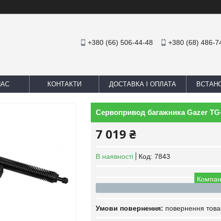
+380 (66) 506-44-48
+380 (68) 486-7
НАС
КОНТАКТИ
ДОСТАВКА І ОПЛАТА
ВСТАН
Сервопривод багажника Gazer TG-W
7 019 ₴
В наявності
Код:
7843
Компан
повернення това