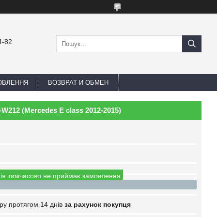
4-82
ОВЛЕННЯ
ВОЗВРАТ И ОБМЕН
212 (Mercedes E class 2012-2015)
ія тимчасово не приймає замовлення
ру протягом 14 днів
за рахунок покупця