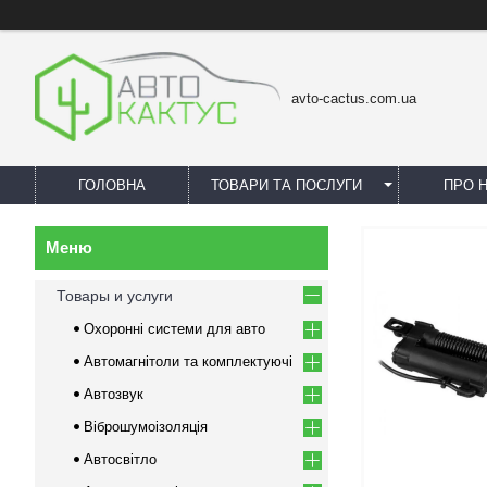
avto-cactus.com.ua
ГОЛОВНА
ТОВАРИ ТА ПОСЛУГИ
ПРО 
Товары и услуги
Охоронні системи для авто
Автомагнітоли та комплектуючі
Автозвук
Віброшумоізоляція
Автосвітло