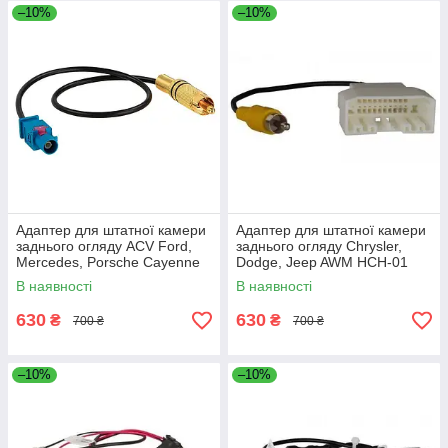
–10%
–10%
Адаптер для штатної камери
Адаптер для штатної камери
заднього огляду ACV Ford,
заднього огляду Chrysler,
Mercedes, Porsche Cayenne
Dodge, Jeep AWM HCH-01
(771000-2011)
В наявності
В наявності
630
630
₴
₴
700 ₴
700 ₴
–10%
–10%