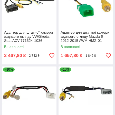
Адаптер для штатної камери
Адаптер для штатної камери
заднього огляду VW/Skoda,
заднього огляду Mazda 6
Seat ACV 771324-1036
2012-2015 AWM HMZ-01
В наявності
В наявності
2 467,80
1 657,80
₴
₴
2 742 ₴
1 842 ₴
–10%
–10%