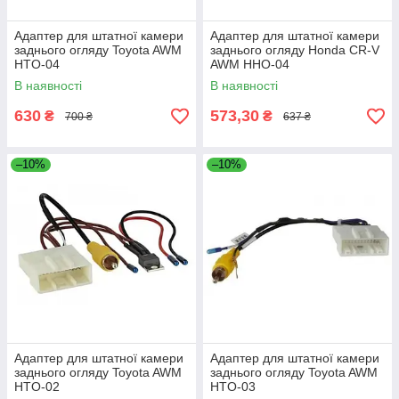
Адаптер для штатної камери
Адаптер для штатної камери
заднього огляду Toyota AWM
заднього огляду Honda CR-V
HTO-04
AWM HHO-04
В наявності
В наявності
630
573,30
₴
₴
700 ₴
637 ₴
–10%
–10%
Адаптер для штатної камери
Адаптер для штатної камери
заднього огляду Toyota AWM
заднього огляду Toyota AWM
HTO-02
HTO-03