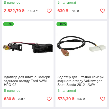
В наявності
В наявності
2 522,70
630
₴
₴
2 803 ₴
700 ₴
–10%
–10%
Адаптер для штатної камери
Адаптер для штатної камери
заднього огляду Ford AWM
заднього огляду Volkswagen,
HFO-02
Seat, Skoda 2012+ AWM
HVW-03
В наявності
В наявності
630
573,30
₴
₴
700 ₴
637 ₴