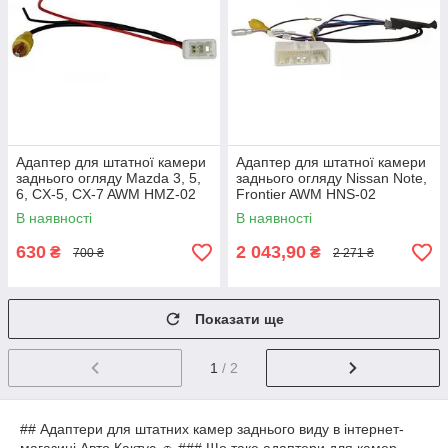
Адаптер для штатної камери
Адаптер для штатної камери
заднього огляду Mazda 3, 5,
заднього огляду Nissan Note,
6, CX-5, CX-7 AWM HMZ-02
Frontier AWM HNS-02
В наявності
В наявності
630
2 043,90
₴
₴
700 ₴
2 271 ₴
Показати ще
1
/ 2
## Адаптери для штатних камер заднього виду в інтернет-
магазині Авто Кактус 🚗 ### Що таке адаптери для камер