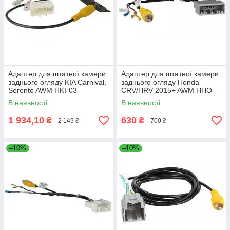
Адаптер для штатної камери
Адаптер для штатної камери
заднього огляду KIA Carnival,
заднього огляду Honda
Sorento AWM HKI-03
CRV/HRV 2015+ AWM HHO-
05
В наявності
В наявності
1 934,10
630
₴
₴
2 149 ₴
700 ₴
–10%
–10%