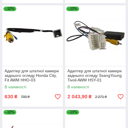
–10%
–10%
Адаптер для штатної камери
Адаптер для штатної камери
заднього огляду Honda City,
заднього огляду SsangYoung
Fit AWM HHO-03
Tivoli AWM HSY-01
В наявності
В наявності
630
2 043,90
₴
₴
700 ₴
2 271 ₴
–10%
–10%