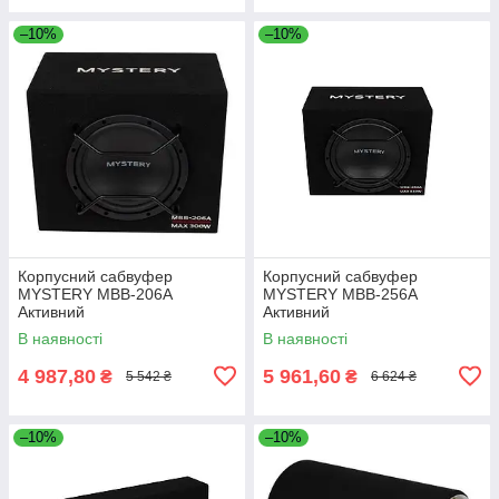
–10%
–10%
Корпусний сабвуфер
Корпусний сабвуфер
MYSTERY MBB-206A
MYSTERY MBB-256A
Активний
Активний
В наявності
В наявності
4 987,80
5 961,60
₴
₴
5 542 ₴
6 624 ₴
–10%
–10%