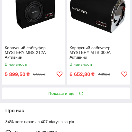
Корпусний сабвуфер
Корпусний сабвуфер
MYSTERY MBS-212A
MYSTERY MTB-300A
Активний
Активний
В наявності
В наявності
5 899,50
6 652,80
₴
₴
6 555 ₴
7 392 ₴
Показати ще
Про нас
84% позитивних з 407 відгуків за рік