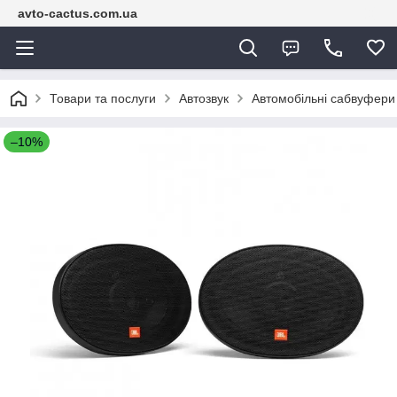
avto-cactus.com.ua
Товари та послуги
Автозвук
Автомобільні сабвуфери
–10%