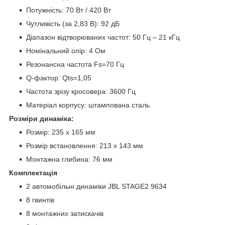
Потужність: 70 Вт / 420 Вт
Чутливість (за 2,83 В): 92 дБ
Діапазон відтворюваних частот: 50 Гц – 21 кГц
Номінальний опір: 4 Ом
Резонансна частота Fs=70 Гц
Q-фактор: Qts=1,05
Частота зрізу кросовера: 3600 Гц
Матеріал корпусу: штампована сталь
Розміри динаміка:
Розмір:
235 х 165 мм
Розмір встановлення:
213 х 143 мм
Монтажна глибина: 76 мм
Комплектація
2 автомобільні динаміки JBL STAGE2 9634
8 гвинтів
8 монтажних затискачів