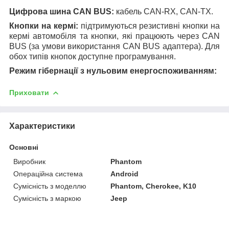
Цифрова шина CAN BUS:
кабель CAN-RX, CAN-TX.
Кнопки на кермі:
підтримуються резистивні кнопки на
кермі автомобіля та кнопки, які працюють через CAN
BUS (за умови використання CAN BUS адаптера). Для
обох типів кнопок доступне програмування.
Режим гібернації з нульовим енергоспоживанням:
Приховати
Характеристики
Основні
Виробник
Phantom
Операційна система
Android
Сумісність з моделлю
Phantom, Cherokee, K10
Сумісність з маркою
Jeep