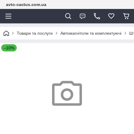
avto-cactus.com.ua
Товари та послуги
Автомагнітоли та комплектуючі
Шт
–10%