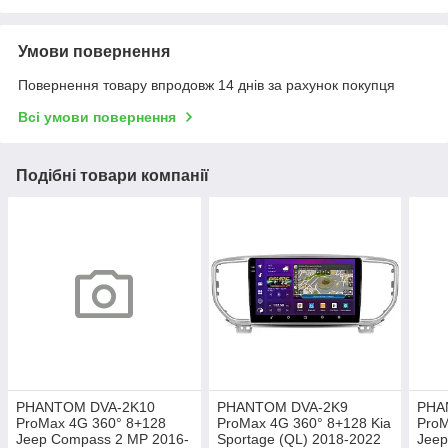
Умови повернення
Повернення товару впродовж 14 днів за рахунок покупця
Всі умови повернення
Подібні товари компанії
PHANTOM DVA-2K10
PHANTOM DVA-2K9
PHA
ProMax 4G 360° 8+128
ProMax 4G 360° 8+128 Kia
ProM
Jeep Compass 2 MP 2016-
Sportage (QL) 2018-2022
Jeep