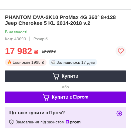
PHANTOM DVA-2K10 ProMax 4G 360° 8+128
Jeep Cherokee 5 KL 2014-2018 v.2
В наявності
Код: 43690
Роздріб
17 982
₴
19 980 ₴
Економія
1998 ₴
Залишилось
17 днів
Купити
або
Купити з
Що таке купити з Пром?
Замовлення під захистом