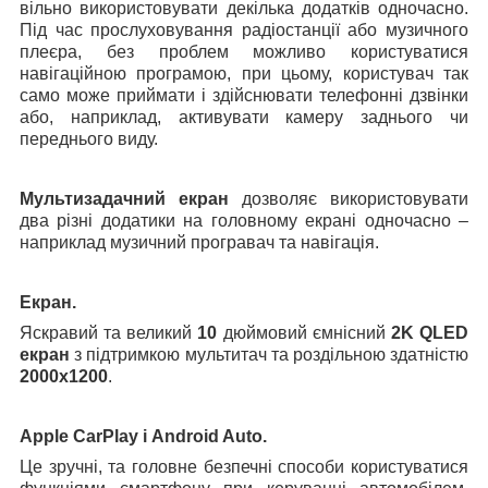
вільно використовувати декілька додатків одночасно.
Під час прослуховування радіостанції або музичного
плеєра, без проблем можливо користуватися
навігаційною програмою, при цьому, користувач так
само може приймати і здійснювати телефонні дзвінки
або, наприклад, активувати камеру заднього чи
переднього виду.
Мультизадачний екран
дозволяє використовувати
два різні додатики на головному екрані одночасно –
наприклад музичний програвач та навігація.
Екран.
Яскравий та великий
10
дюймовий ємнісний
2K
QLED
екран
з підтримкою мультитач та роздільною здатністю
2000x1200
.
Apple CarPlay і Android Auto.
Це зручні, та головне безпечні способи користуватися