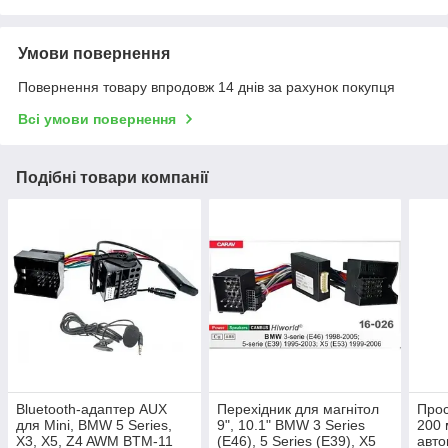
Умови повернення
Повернення товару впродовж 14 днів за рахунок покупця
Всі умови повернення
Подібні товари компанії
Bluetooth-адаптер AUX
Перехідник для магнітол
Прос
для Mini, BMW 5 Series,
9", 10.1" BMW 3 Series
200 
X3, X5, Z4 AWM BTM-11
(E46), 5 Series (E39), X5
авто