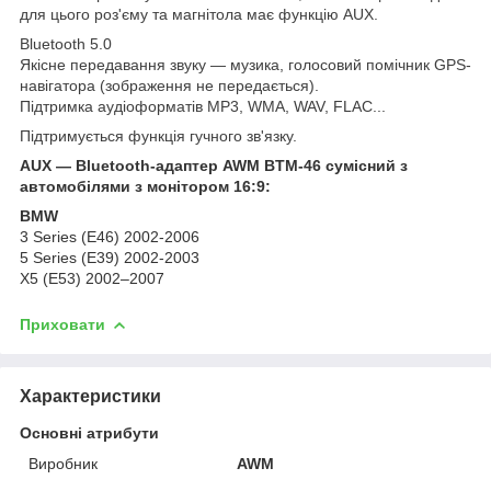
для цього роз'єму та магнітола має функцію AUX.
Bluetooth 5.0
Якісне передавання звуку — музика, голосовий помічник GPS-
навігатора (зображення не передається).
Підтримка аудіоформатів MP3, WMA, WAV, FLAC...
Підтримується функція гучного зв'язку.
AUX — Bluetooth-адаптер
AWM
BTM-46 сумісний з
автомобілями з монітором 16:9:
BMW
3 Series (E46) 2002-2006
5 Series (E39) 2002-2003
X5 (E53) 2002–2007
Приховати
Характеристики
Основні атрибути
Виробник
AWM