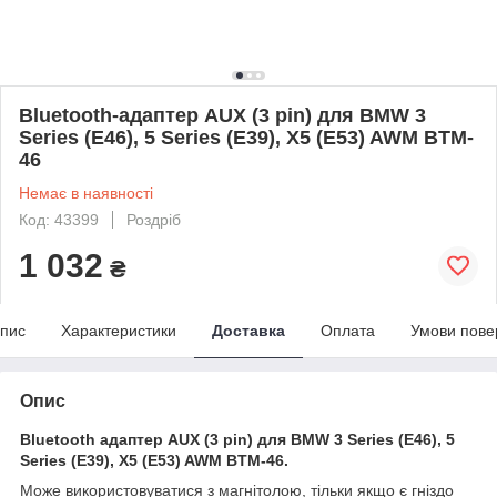
Bluetooth-адаптер AUX (3 pin) для BMW 3
Series (E46), 5 Series (E39), X5 (E53) AWM BTM-
46
Немає в наявності
Код: 43399
Роздріб
1 032
₴
пис
Характеристики
Доставка
Оплата
Умови пове
Опис
Bluetooth адаптер
AUX (3 pin)
для BMW 3 Series (E46), 5
Series (E39), X5 (E53) AWM BTM-46.
Може використовуватися з магнітолою, тільки якщо є гніздо