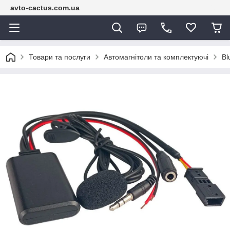
avto-cactus.com.ua
Товари та послуги
Автомагнітоли та комплектуючі
Bl