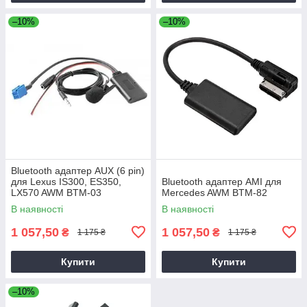
–10%
–10%
Bluetooth адаптер AUX (6 pin)
для Lexus IS300, ES350,
Bluetooth адаптер AMI для
LX570 AWM BTM-03
Mercedes AWM BTM-82
В наявності
В наявності
1 057,50
1 057,50
₴
₴
1 175 ₴
1 175 ₴
Купити
Купити
–10%