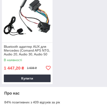
Bluetooth адаптер AUX для
Mercedes (Comand APS NTG,
Audio 20, Audio 30, Audio 50
APS) AWM BTM-10
В наявності
1 447,20
₴
1 608 ₴
Купити
Про нас
84% позитивних з 409 відгуків за рік