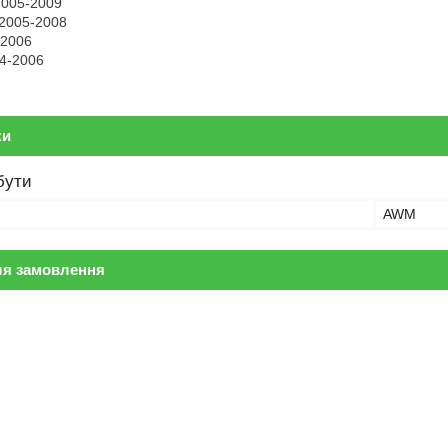
2005-2009
 2005-2008
-2006
04-2006
ки
бути
AWM
ля замовлення