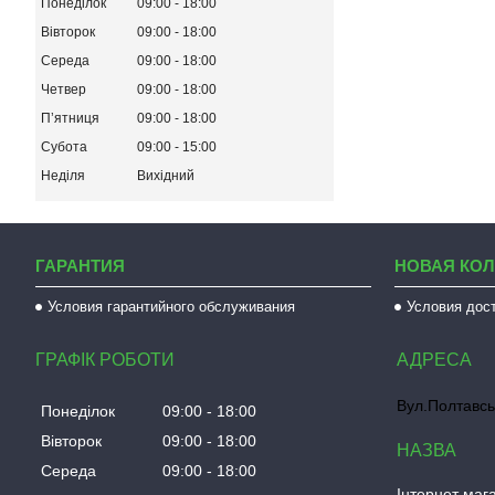
Понеділок
09:00
18:00
Вівторок
09:00
18:00
Середа
09:00
18:00
Четвер
09:00
18:00
Пʼятниця
09:00
18:00
Субота
09:00
15:00
Неділя
Вихідний
ГАРАНТИЯ
НОВАЯ КО
Условия гарантийного обслуживания
Условия дос
ГРАФІК РОБОТИ
Вул.Полтавсь
Понеділок
09:00
18:00
Вівторок
09:00
18:00
Середа
09:00
18:00
Інтернет мага