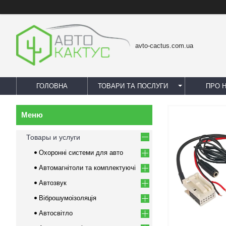
avto-cactus.com.ua
ГОЛОВНА
ТОВАРИ ТА ПОСЛУГИ
ПРО 
Товары и услуги
Охоронні системи для авто
Автомагнітоли та комплектуючі
Автозвук
Віброшумоізоляція
Автосвітло