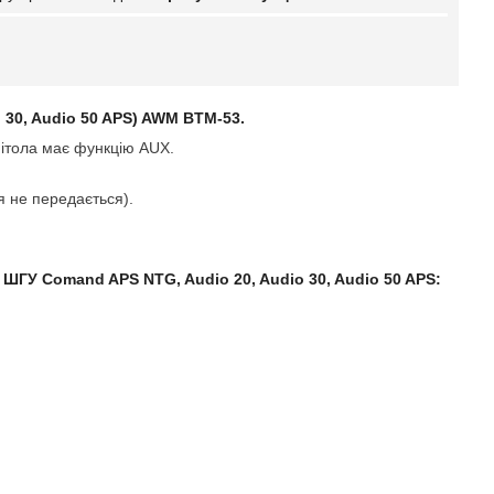
 30, Audio 50 APS) AWM BTM-53.
нітола має функцію AUX.
я не передається).
и ШГУ
Comand APS NTG, Audio 20, Audio 30, Audio 50 APS: