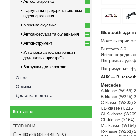
Автоелектроніка
Паркувальні радари та системи
відеопаркування
Морська акустика
Bluetooth адап
Автоаксесуари та обладнання
Може використову
Автоінструмент
Bluetooth 5.0
Установка автоелектроніки і
Якісне передаван
додаткових пристроїв
Підтримка аудіо
Заглушки для фаркопа
Підтримується фун
AUX — Bluetoot
О нас
Mercedes
Отзывы
A-klasse (W169) 
Доставка и оплата
B-klasse (W245) 
C-klasse (W203) 
CL-klasse (C215)
Контакти
CLK-klasse (W20
GL-klasse (X164)
ML-klasse (W164
R-klasse (W251) 
МТС
+380 (66) 506-44-48