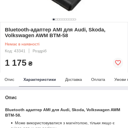
Bluetooth-адаптер AMI для Audi, Skoda,
Volkswagen AWM BTM-58
Немає в наявності
Код: 43341
Роздріб
1 175
₴
Опис
Характеристики
Доставка
Оплата
Умови 
Опис
Bluetooth адаптер AMI для
Audi, Skoda, Volkswagen
AWM
BTM-58.
Може використовуватися з магнітолою, тільки якщо є