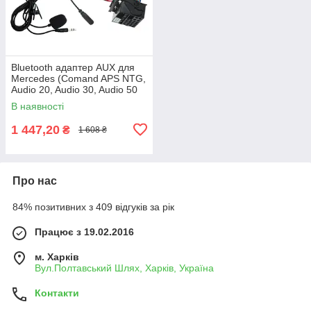
Bluetooth адаптер AUX для
Mercedes (Comand APS NTG,
Audio 20, Audio 30, Audio 50
APS) AWM BTM-10
В наявності
1 447,20
₴
1 608 ₴
Про нас
84% позитивних з 409 відгуків за рік
Працює з 19.02.2016
м. Харків
Вул.Полтавський Шлях, Харків, Україна
Контакти