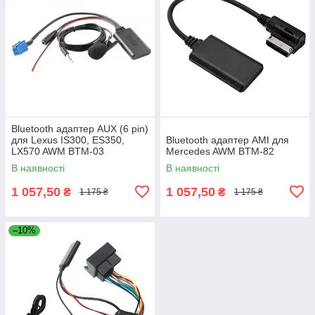
Bluetooth адаптер AUX (6 pin)
для Lexus IS300, ES350,
Bluetooth адаптер AMI для
LX570 AWM BTM-03
Mercedes AWM BTM-82
В наявності
В наявності
1 057,50
1 057,50
₴
₴
1 175 ₴
1 175 ₴
–10%