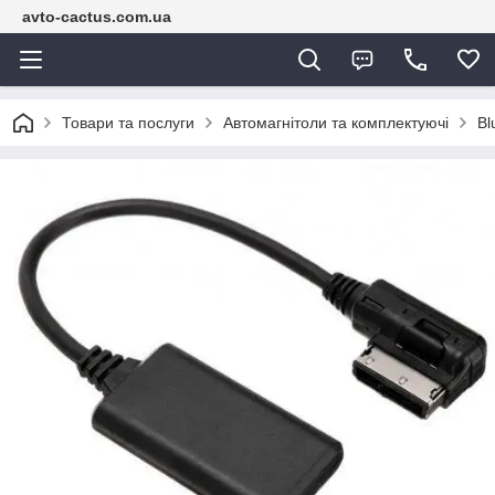
avto-cactus.com.ua
Товари та послуги
Автомагнітоли та комплектуючі
Bl