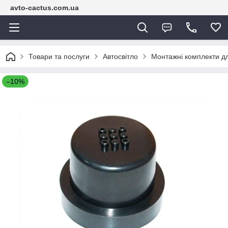
avto-cactus.com.ua
Товари та послуги
Автосвітло
Монтажні комплекти дл
–10%