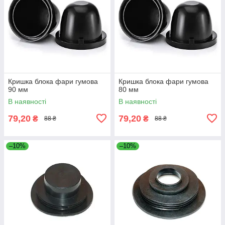
Кришка блока фари гумова
Кришка блока фари гумова
90 мм
80 мм
В наявності
В наявності
79,20
79,20
₴
₴
88 ₴
88 ₴
–10%
–10%