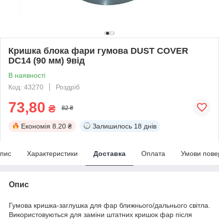
Кришка блока фари гумова DUST COVER
DC14 (90 мм) 9від
В наявності
Код: 43270
Роздріб
73,80
₴
82 ₴
Економія
8.20 ₴
Залишилось
18 днів
пис
Характеристики
Доставка
Оплата
Умови пове
Опис
Гумова кришка-заглушка для фар ближнього/дальнього світла.
Використовуються для заміни штатних кришок фар після