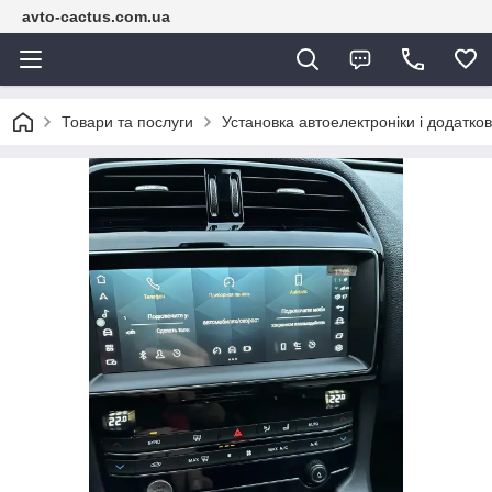
avto-cactus.com.ua
Товари та послуги
Установка автоелектроніки і додатко