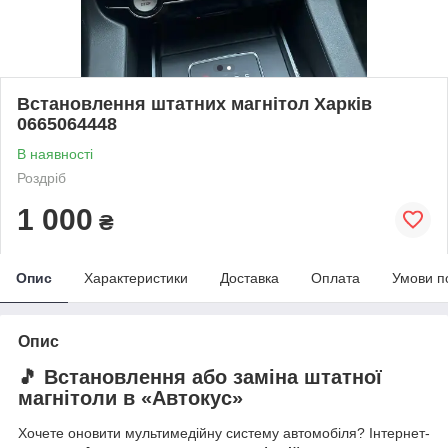
Встановлення штатних магнітол Харків
0665064448
В наявності
Роздріб
1 000
₴
Опис
Характеристики
Доставка
Оплата
Умови п
Опис
🎵 Встановлення або заміна штатної
магнітоли в «Автокус»
Хочете оновити мультимедійну систему автомобіля? Інтернет-