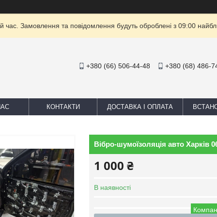
й час. Замовлення та повідомлення будуть оброблені з 09:00 найбли
+380 (66) 506-44-48
+380 (68) 486-7
НАС
КОНТАКТИ
ДОСТАВКА І ОПЛАТА
ВСТАН
Вібро-шумоїзоляція авто Харків 0
1 000 ₴
В наявності
Компан