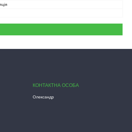
яція
Олександр