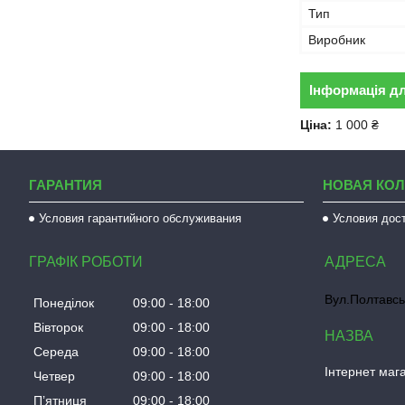
Тип
Виробник
Інформація д
Ціна:
1 000 ₴
ГАРАНТИЯ
НОВАЯ КО
Условия гарантийного обслуживания
Условия дос
ГРАФІК РОБОТИ
Вул.Полтавсь
Понеділок
09:00
18:00
Вівторок
09:00
18:00
Середа
09:00
18:00
Інтернет мага
Четвер
09:00
18:00
Пʼятниця
09:00
18:00