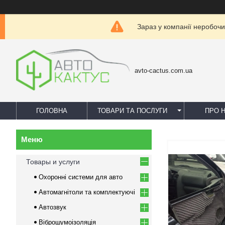
Зараз у компанії неробочи
avto-cactus.com.ua
ГОЛОВНА
ТОВАРИ ТА ПОСЛУГИ
ПРО 
Товары и услуги
Охоронні системи для авто
Автомагнітоли та комплектуючі
Автозвук
Віброшумоізоляція