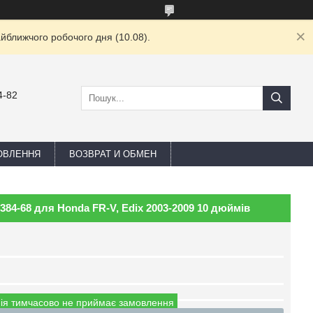
йближчого робочого дня (10.08).
4-82
ОВЛЕННЯ
ВОЗВРАТ И ОБМЕН
384-68 для Honda FR-V, Edix 2003-2009 10 дюймів
ія тимчасово не приймає замовлення