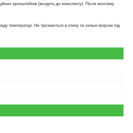
аційних кронштейнів (входять до комплекту). Після монтажу
паду температур. Не тріскаються в спеку та сильні морози під