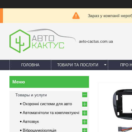
Зараз у компанії неро
avto-cactus.com.ua
ГОЛОВНА
ТОВАРИ ТА ПОСЛУГИ
ПРО 
Товары и услуги
Охоронні системи для авто
Автомагнітоли та комплектуючі
Автозвук
Віброшумоізоляція