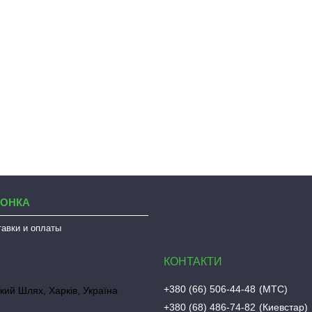
ЛОНКА
тавки и оплаты
+380 (66) 506-44-48
МТС
кий Шлях, Харків, Україна
+380 (68) 486-74-82
Киевстар