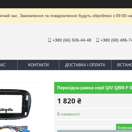
бочий час. Замовлення та повідомлення будуть оброблені з 09:00 на
+380 (66) 506-44-48
+380 (68) 486-7
НАС
КОНТАКТИ
ДОСТАВКА І ОПЛАТА
ВСТАН
Перехідна рамка серії QIV QBR-F 0
1 820 ₴
В наявності
Компан