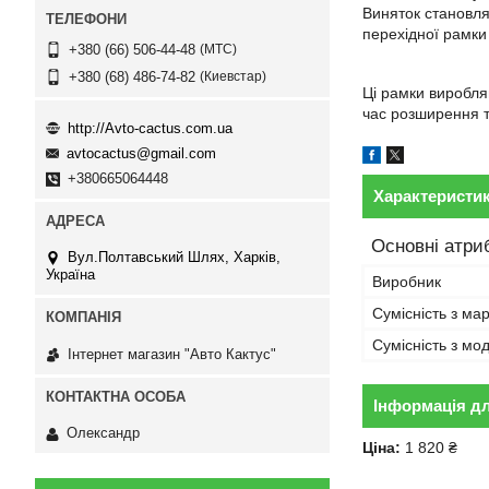
Виняток становлят
перехідної рамки
МТС
+380 (66) 506-44-48
Киевстар
+380 (68) 486-74-82
Ці рамки виробляю
час розширення т
http://Avto-cactus.com.ua
avtocactus@gmail.com
+380665064448
Характеристи
Основні атри
Вул.Полтавський Шлях, Харків,
Україна
Виробник
Сумісність з ма
Сумісність з м
Інтернет магазин "Авто Кактус"
Інформація д
Олександр
Ціна:
1 820 ₴