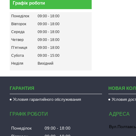
Графік роботи
Понеділок
09:00
18:00
Вівторок
09:00
18:00
Середа
09:00
18:00
Четвер
09:00
18:00
Пʼятниця
09:00
18:00
Субота
09:00
15:00
Неділя
Вихідний
ГАРАНТИЯ
НОВАЯ КО
Условия гарантийного обслуживания
Условия дос
ГРАФІК РОБОТИ
Вул.Полтавсь
Понеділок
09:00
18:00