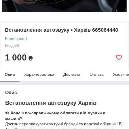
Встановлення автозвуку • Харків 665064448
В наявності
Роздріб
1 000
₴
Опис
Характеристики
Доставка
Оплата
Умови п
Опис
Встановлення автозвуку Харків
🔊
Хочеш по-справжньому облягати від музики в
машині?
Досить переплачувати за гучні бренди та порожні обіцянки! В