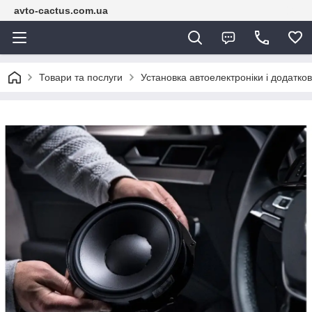
avto-cactus.com.ua
Товари та послуги
Установка автоелектроніки і додатко