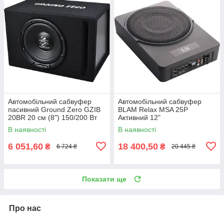
Автомобільний сабвуфер
Автомобільний сабвуфер
пасивний Ground Zero GZIB
BLAM Relax MSA 25P
20BR 20 см (8") 150/200 Вт
Активний 12"
В наявності
В наявності
6 051,60
18 400,50
₴
₴
6 724 ₴
20 445 ₴
Показати ще
Про нас