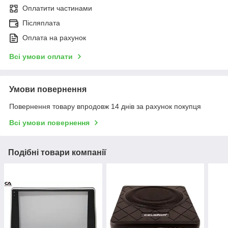
Оплатити частинами
Післяплата
Оплата на рахунок
Всі умови оплати
Умови повернення
Повернення товару впродовж 14 днів за рахунок покупця
Всі умови повернення
Подібні товари компанії