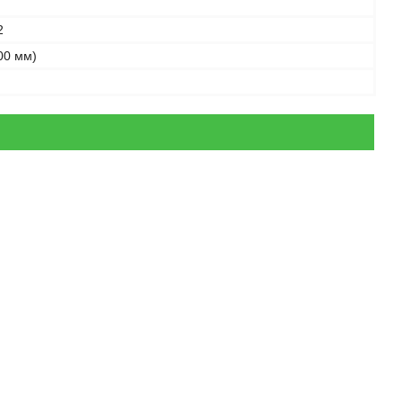
2
00 мм)