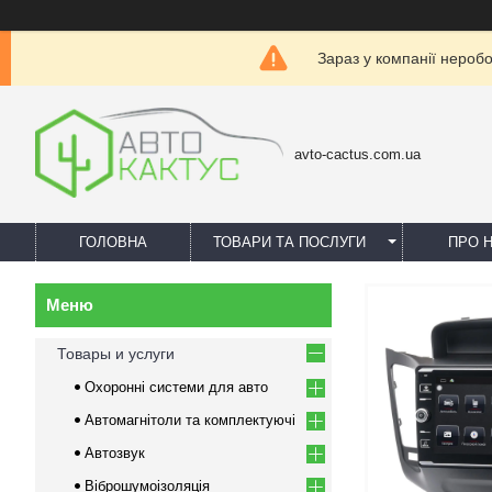
Зараз у компанії нероб
avto-cactus.com.ua
ГОЛОВНА
ТОВАРИ ТА ПОСЛУГИ
ПРО 
Товары и услуги
Охоронні системи для авто
Автомагнітоли та комплектуючі
Автозвук
Віброшумоізоляція