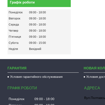
Графік роботи
Понеділок
09:00
18:00
Вівторок
09:00
18:00
Середа
09:00
18:00
Четвер
09:00
18:00
Пʼятниця
09:00
18:00
Субота
09:00
15:00
Неділя
Вихідний
ГАРАНТИЯ
НОВАЯ КО
Условия гарантийного обслуживания
Условия дос
ГРАФІК РОБОТИ
Вул.Полтавсь
Понеділок
09:00
18:00