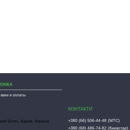
ЛОНКА
тавки и оплаты
+380 (66) 506-44-48
МТС
кий Шлях, Харків, Україна
+380 (68) 486-74-82
Киевстар