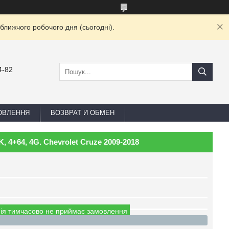
ближчого робочого дня (сьогодні).
4-82
ОВЛЕННЯ
ВОЗВРАТ И ОБМЕН
, 4+64, 4G. Chevrolet Cruze 2009-2018
ія тимчасово не приймає замовлення