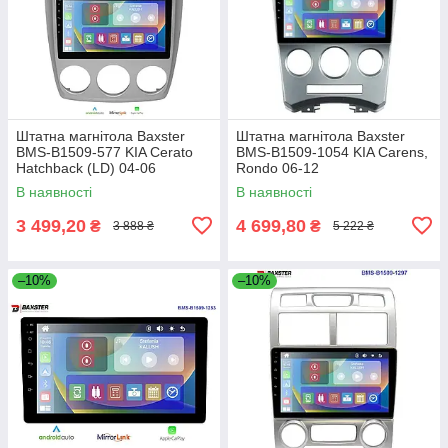
Штатна магнітола Baxster
Штатна магнітола Baxster
BMS-B1509-577 KIA Cerato
BMS-B1509-1054 KIA Carens,
Hatchback (LD) 04-06
Rondo 06-12
В наявності
В наявності
3 499,20
4 699,80
₴
₴
3 888 ₴
5 222 ₴
–10%
–10%