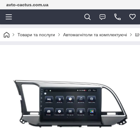
avto-cactus.com.ua
Товари та послуги
Автомагнітоли та комплектуючі
Шт