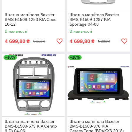
Штатна магнітола Baxster
Штатна магнітола Baxster
BMS-B1509-1253 KIA Ceed
BMS-B1509-1297 KIA
10-12
Sportage 04-08
В наявності
В наявності
4 699,80
4 699,80
₴
₴
5 222 ₴
5 222 ₴
–10%
–10%
Штатна магнітола Baxster
Штатна магнітола Baxster
BMS-B1509-579 KIA Cerato
BMS-B1509-976 KIA
(LD) 04-06
Cerato/Forte (BD)/KX3 2018+