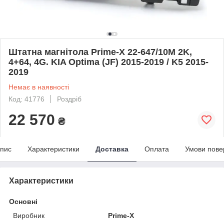
Штатна магнітола Prime-X 22-647/10M 2K,
4+64, 4G. KIA Optima (JF) 2015-2019 / K5 2015-
2019
Немає в наявності
Код: 41776
Роздріб
22 570
₴
пис
Характеристики
Доставка
Оплата
Умови пове
Характеристики
Основні
Виробник
Prime-X