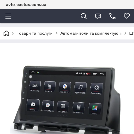
avto-cactus.com.ua
Товари та послуги
Автомагнітоли та комплектуючі
Шт