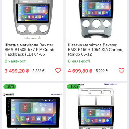
Штатна магнітола Baxster
Штатна магнітола Baxster
BMS-B1509-577 KIA Cerato
BMS-B1509-1054 KIA Carens,
Hatchback (LD) 04-06
Rondo 06-12
В наявності
В наявності
3 499,20
4 699,80
₴
₴
3 888 ₴
5 222 ₴
–10%
–10%