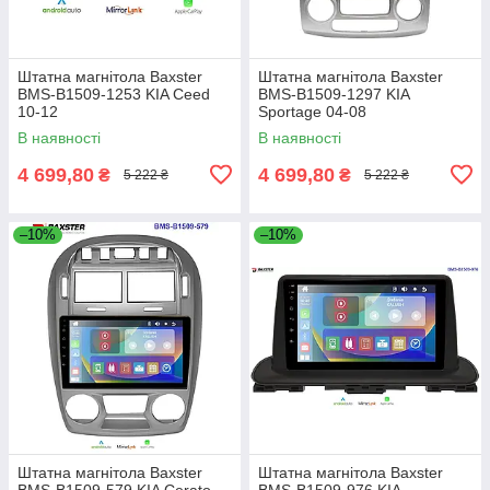
Штатна магнітола Baxster
Штатна магнітола Baxster
BMS-B1509-1253 KIA Ceed
BMS-B1509-1297 KIA
10-12
Sportage 04-08
В наявності
В наявності
4 699,80
4 699,80
₴
₴
5 222 ₴
5 222 ₴
–10%
–10%
Штатна магнітола Baxster
Штатна магнітола Baxster
BMS-B1509-579 KIA Cerato
BMS-B1509-976 KIA