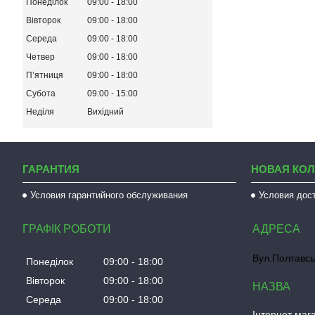
Понеділок
09:00
18:00
Вівторок
09:00
18:00
Середа
09:00
18:00
Четвер
09:00
18:00
Пʼятниця
09:00
18:00
Субота
09:00
15:00
Неділя
Вихідний
ГАРАНТИЯ
НОВАЯ КО
Условия гарантийного обслуживания
Условия дос
ГРАФІК РОБОТИ
Вул.Полтавсь
Понеділок
09:00
18:00
Вівторок
09:00
18:00
Середа
09:00
18:00
Інтернет мага