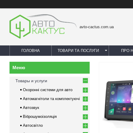
avto-cactus.com.ua
ГОЛОВНА
ТОВАРИ ТА ПОСЛУГИ
ПРО 
Товары и услуги
Охоронні системи для авто
Автомагнітоли та комплектуючі
Автозвук
Віброшумоізоляція
Автосвітло