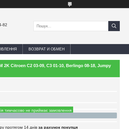
4-82
ОВЛЕННЯ
ВОЗВРАТ И ОБМЕН
 2K Citroen C2 03-09, C3 01-10, Berlingo 08-18, Jumpy
ія тимчасово не приймає замовлення
ру протягом 14 днів
за рахунок покупця