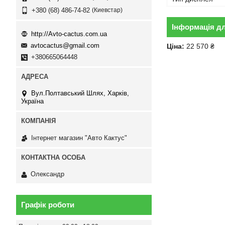
Киевстар
+380 (68) 486-74-82
Інформація д
http://Avto-cactus.com.ua
avtocactus@gmail.com
Ціна:
22 570 ₴
+380665064448
Вул.Полтавський Шлях, Харків,
Україна
Інтернет магазин "Авто Кактус"
Олександр
Графік роботи