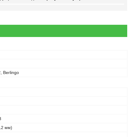
, Berlingo
3
12 мм)