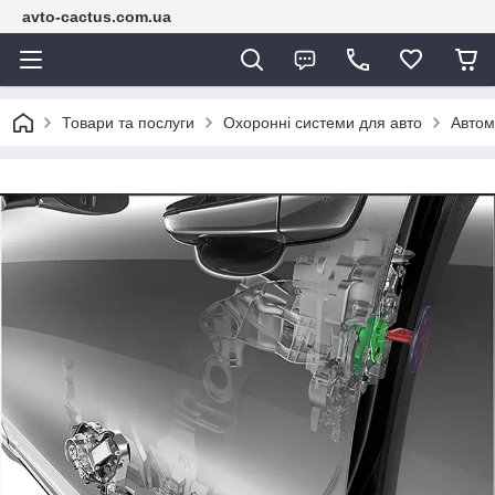
avto-cactus.com.ua
Товари та послуги
Охоронні системи для авто
Автом