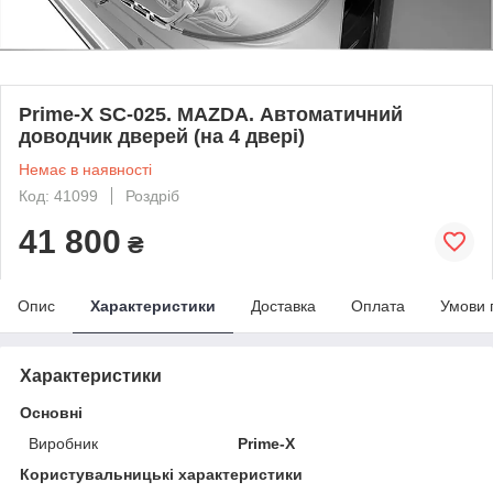
Prime-X SC-025. MAZDA. Автоматичний
доводчик дверей (на 4 двері)
Немає в наявності
Код: 41099
Роздріб
41 800
₴
Опис
Характеристики
Доставка
Оплата
Умови 
Характеристики
Основні
Виробник
Prime-X
Користувальницькі характеристики