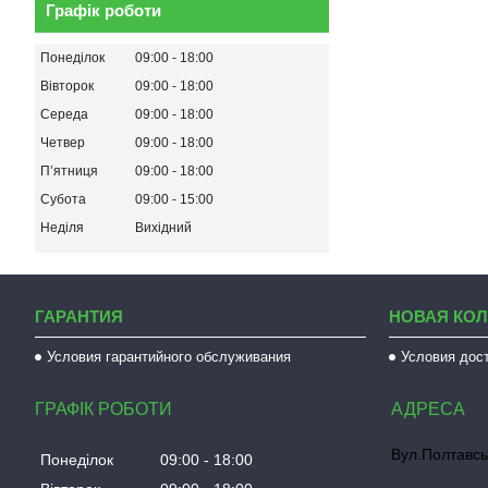
Графік роботи
Понеділок
09:00
18:00
Вівторок
09:00
18:00
Середа
09:00
18:00
Четвер
09:00
18:00
Пʼятниця
09:00
18:00
Субота
09:00
15:00
Неділя
Вихідний
ГАРАНТИЯ
НОВАЯ КО
Условия гарантийного обслуживания
Условия дос
ГРАФІК РОБОТИ
Вул.Полтавсь
Понеділок
09:00
18:00