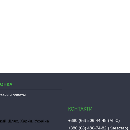
ЛОНКА
тавки и оплаты
+380 (66) 506-44-48
МТС
кий Шлях, Харків, Україна
+380 (68) 486-74-82
Киевстар