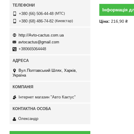
Інформація д
МТС
+380 (66) 506-44-48
Киевстар
Ціна:
216,90 ₴
+380 (68) 486-74-82
http://Avto-cactus.com.ua
avtocactus@gmail.com
+380665064448
Вул.Полтавський Шлях, Харків,
Україна
Інтернет магазин "Авто Кактус"
Олександр