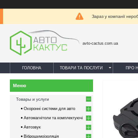
Зараз у компанії неро
avto-cactus.com.ua
ГОЛОВНА
ТОВАРИ ТА ПОСЛУГИ
ПРО 
Товары и услуги
Охоронні системи для авто
Автомагнітоли та комплектуючі
Автозвук
Віброшумоізоляція