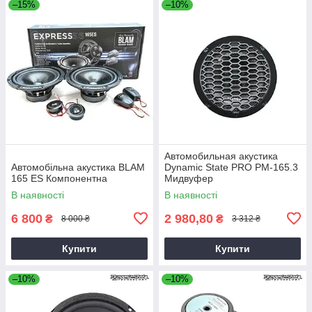
–15%
–10%
Автомобильная акустика
Автомобільна акустика BLAM
Dynamic State PRO PM-165.3
165 ES Компонентна
Мидвуфер
В наявності
В наявності
6 800
2 980,80
₴
₴
8 000 ₴
3 312 ₴
Купити
Купити
–10%
–10%