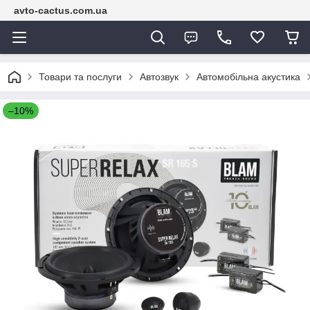
avto-cactus.com.ua
Товари та послуги
Автозвук
Автомобільна акустика
–10%