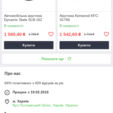
Автомобільна акустика
Акустика Kenwood KFC-
Dynamic State SLB-162
S1766
В наявності
В наявності
1 580,40
1 542,60
₴
₴
1 756 ₴
1 714 ₴
Купити
Купити
Показати ще
Про нас
84% позитивних з 409 відгуків за рік
Працює з 19.02.2016
м. Харків
Вул.Полтавський Шлях, Харків, Україна