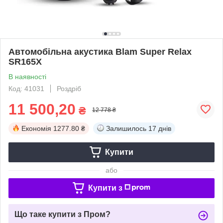
Автомобільна акустика Blam Super Relax
SR165X
В наявності
Код: 41031
Роздріб
11 500,20
₴
12 778 ₴
Економія
1277.80 ₴
Залишилось
17 днів
Купити
або
Купити з
Що таке купити з Пром?