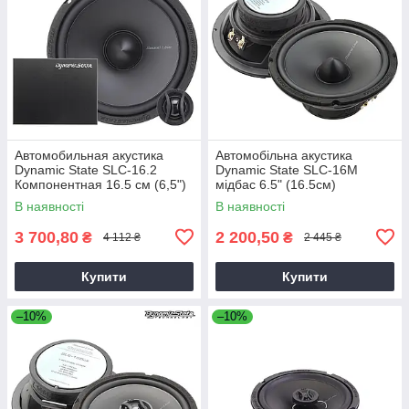
Автомобильная акустика
Автомобільна акустика
Dynamic State SLC-16.2
Dynamic State SLC-16M
Компонентная 16.5 см (6,5")
мідбас 6.5" (16.5см)
В наявності
В наявності
3 700,80
2 200,50
₴
₴
4 112 ₴
2 445 ₴
Купити
Купити
–10%
–10%