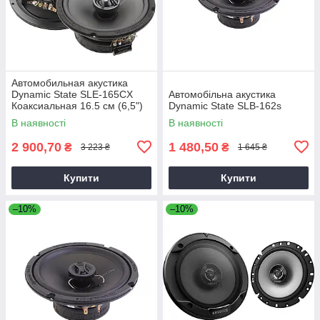
Автомобильная акустика
Dynamic State SLE-165CX
Автомобільна акустика
Коаксиальная 16.5 см (6,5")
Dynamic State SLB-162s
В наявності
В наявності
2 900,70
1 480,50
₴
₴
3 223 ₴
1 645 ₴
Купити
Купити
–10%
–10%