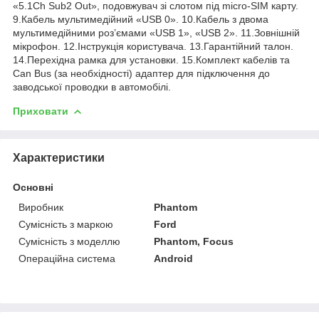
«5.1Ch Sub2 Out», подовжувач зі слотом під micro-SIM карту.
9.Кабель мультимедійний «USB 0». 10.Кабель з двома
мультимедійними роз’ємами «USB 1», «USB 2». 11.Зовнішній
мікрофон. 12.Інструкція користувача. 13.Гарантійний талон.
14.Перехідна рамка для установки. 15.Комплект кабелів та
Can Bus (за необхідності) адаптер для підключення до
заводської проводки в автомобілі.
Приховати
Характеристики
Основні
Виробник
Phantom
Сумісність з маркою
Ford
Сумісність з моделлю
Phantom, Focus
Операційна система
Android