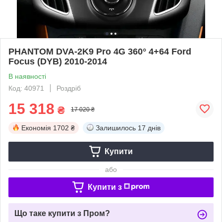
PHANTOM DVA-2K9 Pro 4G 360° 4+64 Ford
Focus (DYB) 2010-2014
В наявності
Код: 40971
Роздріб
15 318
₴
17 020 ₴
Економія
1702 ₴
Залишилось
17 днів
Купити
або
Купити з
Що таке купити з Пром?