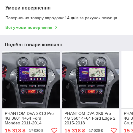
Умови повернення
Повернення товару впродовж 14 днів за рахунок покупця
Всі умови повернення
Подібні товари компанії
PHANTOM DVA-2K10 Pro
PHANTOM DVA-2K9 Pro
PHA
4G 360° 4+64 Ford
4G 360° 4+64 Ford Edge 2
4G 3
Mondeo 2011-2014
2015-2018
Cruz
15 318
15 318
15 
₴
₴
17 020 ₴
17 020 ₴