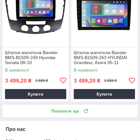
Штатна магнітола Baxster
Штатна магнітола Baxster
BMS-B1509-249 Hyundai
BMS-B1509-263 HYUNDAI
Sonata 08-10
Grandeur, Azera 05-11
В наявності
В наявності
3 499,20
3 499,20
₴
₴
3 888 ₴
3 888 ₴
Купити
Купити
Показати ще
Про нас