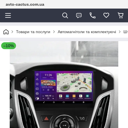
avto-cactus.com.ua
Товари та послуги
Автомагнітоли та комплектуючі
Шт
–10%