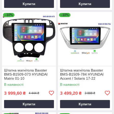
Купити
Купити
–10%
–10%
Штатна магнітола Baxster
Штатна магнітола Baxster
BMS-B1509-073 HYUNDAI
BMS-B1509-784 HYUNDAI
Matrix 01-10
Accent / Solaris 17-22
В наявності
В наявності
3 999,60
3 499,20
₴
₴
4 444 ₴
3 888 ₴
Купити
Купити