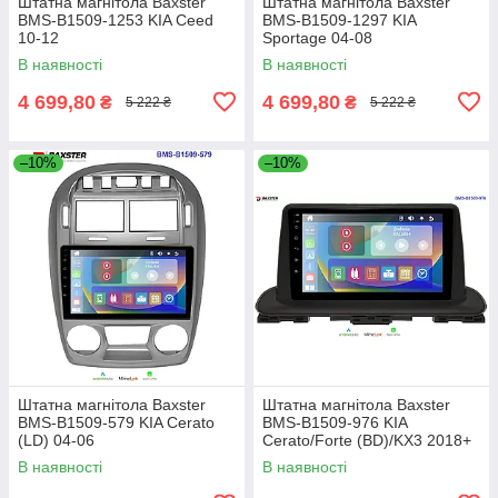
Штатна магнітола Baxster
Штатна магнітола Baxster
BMS-B1509-1253 KIA Ceed
BMS-B1509-1297 KIA
10-12
Sportage 04-08
В наявності
В наявності
4 699,80
4 699,80
₴
₴
5 222 ₴
5 222 ₴
–10%
–10%
Штатна магнітола Baxster
Штатна магнітола Baxster
BMS-B1509-579 KIA Cerato
BMS-B1509-976 KIA
(LD) 04-06
Cerato/Forte (BD)/KX3 2018+
В наявності
В наявності