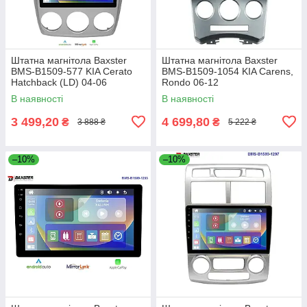
Штатна магнітола Baxster
Штатна магнітола Baxster
BMS-B1509-577 KIA Cerato
BMS-B1509-1054 KIA Carens,
Hatchback (LD) 04-06
Rondo 06-12
В наявності
В наявності
3 499,20
4 699,80
₴
₴
3 888 ₴
5 222 ₴
–10%
–10%