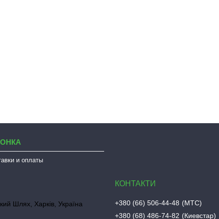
ЛОНКА
тавки и оплаты
+380 (66) 506-44-48
МТС
кий Шлях, Харків, Україна
+380 (68) 486-74-82
Киевстар