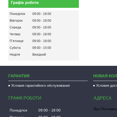
Графік роботи
Понеділок
09:00
18:00
Вівторок
09:00
18:00
Середа
09:00
18:00
Четвер
09:00
18:00
Пʼятниця
09:00
18:00
Субота
09:00
15:00
Неділя
Вихідний
ГАРАНТИЯ
НОВАЯ КО
Условия гарантийного обслуживания
Условия дос
ГРАФІК РОБОТИ
Вул.Полтавсь
Понеділок
09:00
18:00