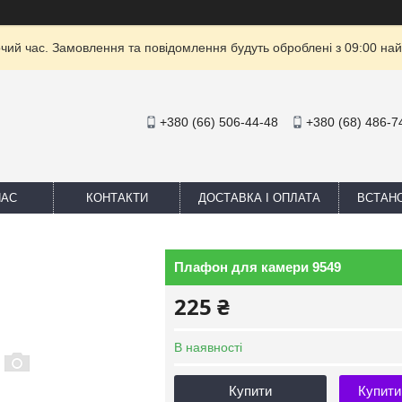
очий час. Замовлення та повідомлення будуть оброблені з 09:00 най
+380 (66) 506-44-48
+380 (68) 486-7
НАС
КОНТАКТИ
ДОСТАВКА І ОПЛАТА
ВСТАН
Плафон для камери 9549
225 ₴
В наявності
Купити
Купити