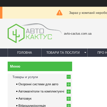
Зараз у компанії нероб
avto-cactus.com.ua
ГОЛОВНА
ТОВАРИ ТА ПОСЛУГИ
ПРО 
Товары и услуги
Охоронні системи для авто
Автомагнітоли та комплектуючі
Автозвук
Віброшумоізоляція