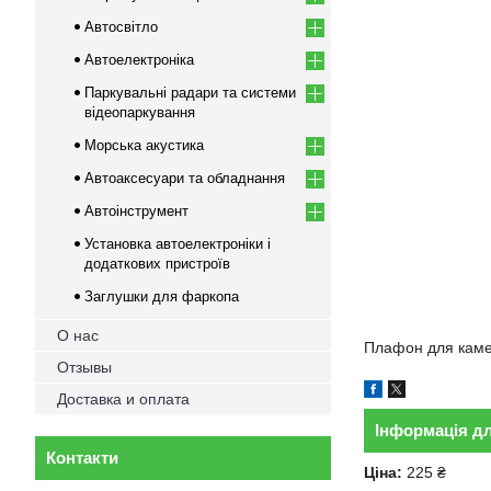
Автосвітло
Автоелектроніка
Паркувальні радари та системи
відеопаркування
Морська акустика
Автоаксесуари та обладнання
Автоінструмент
Установка автоелектроніки і
додаткових пристроїв
Заглушки для фаркопа
О нас
Плафон для кам
Отзывы
Доставка и оплата
Інформація д
Контакти
Ціна:
225 ₴