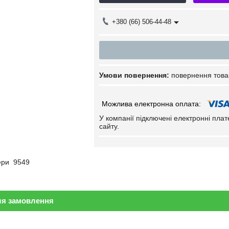
+380 (66) 506-44-48
повернення това
У компанії підключені електронні пла
сайту.
ери 9549
ля замовлення