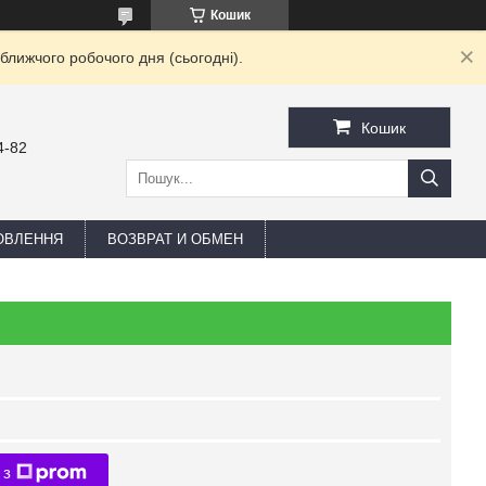
Кошик
ближчого робочого дня (сьогодні).
Кошик
4-82
ОВЛЕННЯ
ВОЗВРАТ И ОБМЕН
 з