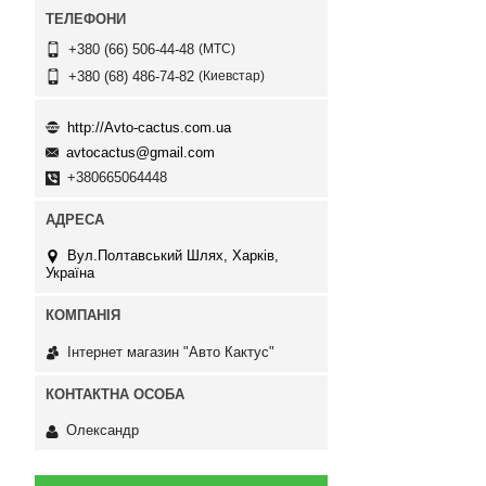
МТС
+380 (66) 506-44-48
Киевстар
+380 (68) 486-74-82
http://Avto-cactus.com.ua
avtocactus@gmail.com
+380665064448
Вул.Полтавський Шлях, Харків,
Україна
Інтернет магазин "Авто Кактус"
Олександр