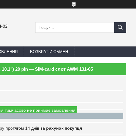
4-82
ОВЛЕННЯ
ВОЗВРАТ И ОБМЕН
, 10.1") 20 pin — SIM-card слот AWM 131-05
ія тимчасово не приймає замовлення
ру протягом 14 днів
за рахунок покупця