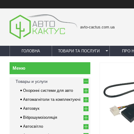
avto-cactus.com.ua
ГОЛОВНА
ТОВАРИ ТА ПОСЛУГИ
ПРО 
Товары и услуги
Охоронні системи для авто
Автомагнітоли та комплектуючі
Автозвук
Віброшумоізоляція
Автосвітло