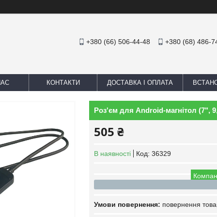
+380 (66) 506-44-48
+380 (68) 486-7
НАС
КОНТАКТИ
ДОСТАВКА І ОПЛАТА
ВСТАН
Роз'єм для Android-магнітол (7", 9
505 ₴
В наявності
Код:
36329
Компан
повернення това