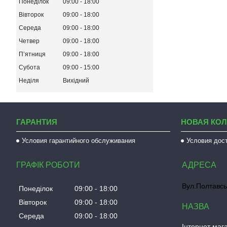
Понеділок
09:00
18:00
Вівторок
09:00
18:00
Середа
09:00
18:00
Четвер
09:00
18:00
Пʼятниця
09:00
18:00
Субота
09:00
15:00
Неділя
Вихідний
ГАРАНТИЯ
НОВАЯ КО
Условия гарантийного обслуживания
Условия дос
ГРАФІК РОБОТИ
Вул.Полтавсь
Понеділок
09:00
18:00
Вівторок
09:00
18:00
Середа
09:00
18:00
Інтернет мага