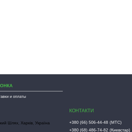
ЛОНКА
тавки и оплаты
+380 (66) 506-44-48
МТС
кий Шлях, Харків, Україна
+380 (68) 486-74-82
Киевстар