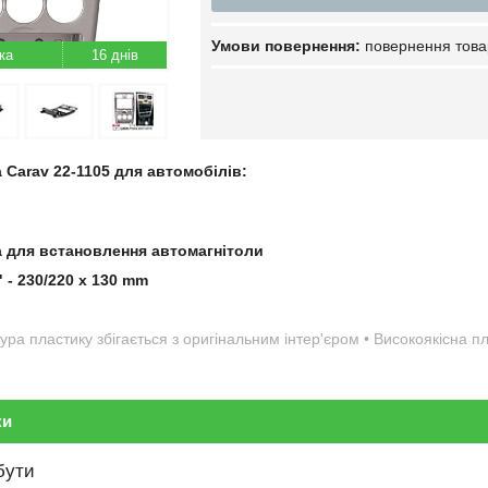
повернення това
16 днів
 Carav 22-1105 для автомобілів:
а для встановлення автомагнітоли
" - 230/220 x 130 mm
ура пластику збігається з оригінальним інтер'єром • Високоякісна 
ки
бути