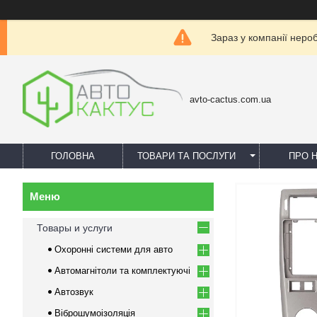
Зараз у компанії неро
avto-cactus.com.ua
ГОЛОВНА
ТОВАРИ ТА ПОСЛУГИ
ПРО 
Товары и услуги
Охоронні системи для авто
Автомагнітоли та комплектуючі
Автозвук
Віброшумоізоляція