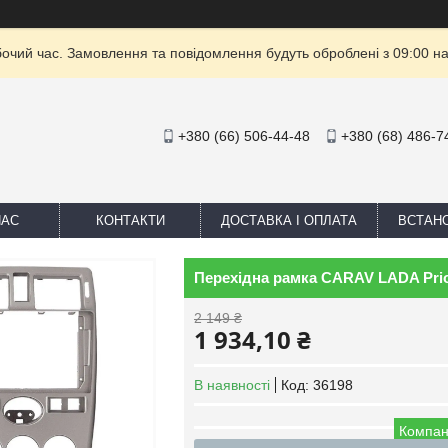
бочий час. Замовлення та повідомлення будуть оброблені з 09:00 на
+380 (66) 506-44-48
+380 (68) 486-7
НАС
КОНТАКТИ
ДОСТАВКА І ОПЛАТА
ВСТАН
Перехідна рамка CARAV LADA Prior
2 149 ₴
1 934,10 ₴
В наявності
Код:
36198
Компан