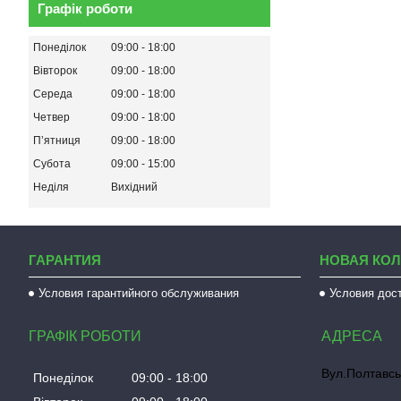
Графік роботи
Понеділок
09:00
18:00
Вівторок
09:00
18:00
Середа
09:00
18:00
Четвер
09:00
18:00
Пʼятниця
09:00
18:00
Субота
09:00
15:00
Неділя
Вихідний
ГАРАНТИЯ
НОВАЯ КО
Условия гарантийного обслуживания
Условия дос
ГРАФІК РОБОТИ
Вул.Полтавсь
Понеділок
09:00
18:00