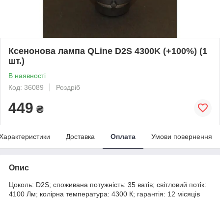
Ксенонова лампа QLine D2S 4300K (+100%) (1
шт.)
В наявності
Код: 36089
Роздріб
449
₴
Характеристики
Доставка
Оплата
Умови повернення
Опис
Цоколь: D2S; споживана потужність: 35 ватів; світловий потік:
4100 Лм; колірна температура: 4300 К; гарантія: 12 місяців