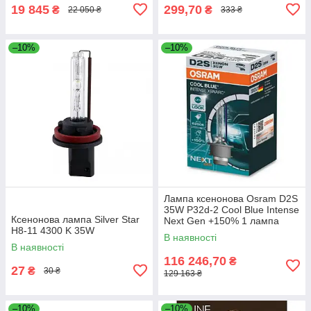
19 845
299,70
₴
₴
22 050 ₴
333 ₴
–10%
–10%
Лампа ксенонова Osram D2S
35W P32d-2 Cool Blue Intense
Ксенонова лампа Silver Star
Next Gen +150% 1 лампа
H8-11 4300 K 35W
(66240CBN)
В наявності
В наявності
116 246,70
₴
27
₴
30 ₴
129 163 ₴
–10%
–10%