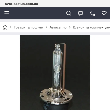
avto-cactus.com.ua
Товари та послуги
Автосвітло
Ксенон та комплектуюч