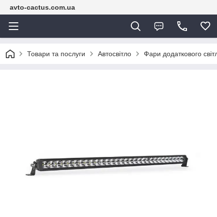
avto-cactus.com.ua
Товари та послуги
Автосвітло
Фари додаткового світ