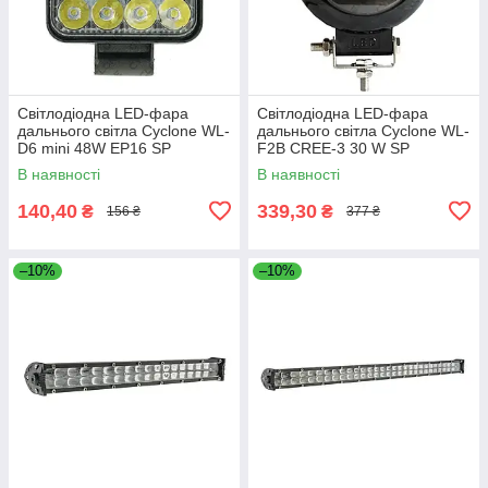
Світлодіодна LED-фара
Світлодіодна LED-фара
дальнього світла Cyclone WL-
дальнього світла Cyclone WL-
D6 mini 48W EP16 SP
F2B CREE-3 30 W SP
В наявності
В наявності
140,40
339,30
₴
₴
156 ₴
377 ₴
–10%
–10%