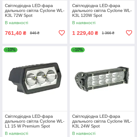
Світлодіодна LED-фара
Світлодіодна LED-фара
дальнього світла Cyclone WL-
дальнього світла Cyclone WL-
K3L 72W Spot
K3L 120W Spot
В наявності
В наявності
761,40
1 229,40
₴
₴
846 ₴
1 366 ₴
–10%
–10%
Світлодіодна LED-фара
Світлодіодна LED-фара
дальнього світла Cyclone WL-
дальнього світла Cyclone WL-
L1 15 W Premium Spot
K3L 24W Spot
В наявності
В наявності