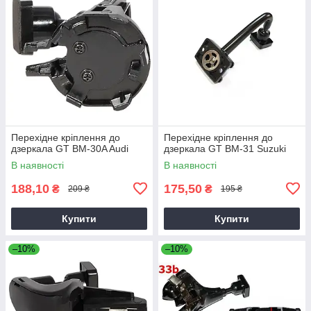
Перехідне кріплення до
Перехідне кріплення до
дзеркала GT BM-30A Audi
дзеркала GT BM-31 Suzuki
В наявності
В наявності
188,10
175,50
₴
₴
209 ₴
195 ₴
Купити
Купити
–10%
–10%