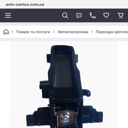
avto-cactus.com.ua
Товари та послуги
Автоелектроніка
Перехідні кріпле