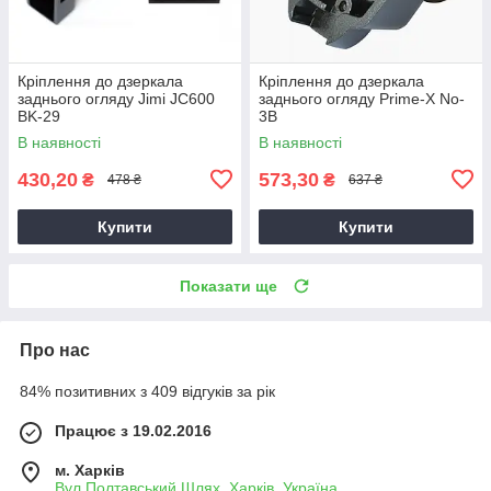
Кріплення до дзеркала
Кріплення до дзеркала
заднього огляду Jimi JC600
заднього огляду Prime-X No-
BK-29
3B
В наявності
В наявності
430,20
573,30
₴
₴
478 ₴
637 ₴
Купити
Купити
Показати ще
Про нас
84% позитивних з 409 відгуків за рік
Працює з 19.02.2016
м. Харків
Вул.Полтавський Шлях, Харків, Україна