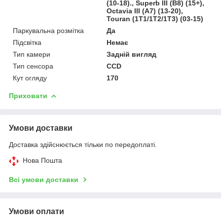
(10-18)., Superb III (B8) (15+),
Octavia III (A7) (13-20),
Touran (1T1/1T2/1T3) (03-15)
Паркувальна розмітка
Да
Підсвітка
Немає
Тип камери
Задній вигляд
Тип сенсора
CCD
Кут огляду
170
Приховати
Умови доставки
Доставка здійснюється тільки по передоплаті.
Нова Пошта
Всі умови доставки
Умови оплати