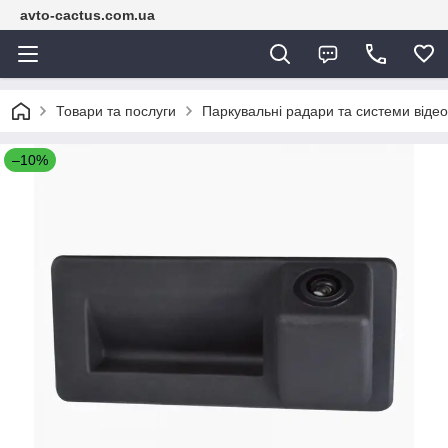
avto-cactus.com.ua
Товари та послуги
Паркувальні радари та системи віде
–10%