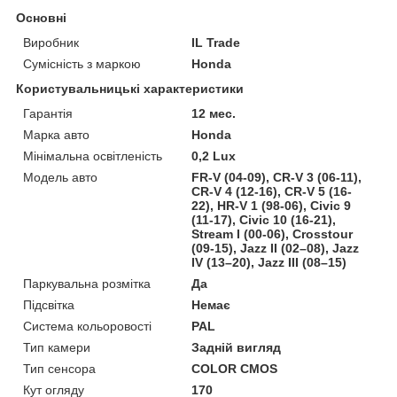
Основні
Виробник
IL Trade
Сумісність з маркою
Honda
Користувальницькі характеристики
Гарантія
12 мес.
Марка авто
Honda
Мінімальна освітленість
0,2 Lux
Модель авто
FR-V (04-09), CR-V 3 (06-11),
CR-V 4 (12-16), CR-V 5 (16-
22), HR-V 1 (98-06), Civic 9
(11-17), Civic 10 (16-21),
Stream I (00-06), Crosstour
(09-15), Jazz II (02–08), Jazz
IV (13–20), Jazz III (08–15)
Паркувальна розмітка
Да
Підсвітка
Немає
Система кольоровості
PAL
Тип камери
Задній вигляд
Тип сенсора
COLOR CMOS
Кут огляду
170