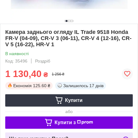
Камера заднього огляду IL Trade 9518 Honda
FR-V (04-09), CR-V 3 (06-11), CR-V 4 (12-16), CR-
V 5 (16-22), HR-V 1
В наявності
Код: 35496
Роздріб
1 130,40
₴
1 256 ₴
Економія
125.60 ₴
Залишилось
17 днів
Купити
або
Купити з