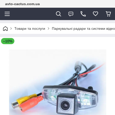
avto-cactus.com.ua
Товари та послуги
Паркувальні радари та системи віде
–10%