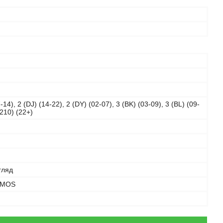
-14), 2 (DJ) (14-22), 2 (DY) (02-07), 3 (BK) (03-09), 3 (BL) (09-
P210) (22+)
гляд
CMOS