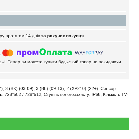
ру протягом 14 днів
за рахунок покупця
тежі. Тепер ви можете купити будь-який товар не покидаючи
, 3 (BK) (03-09), 3 (BL) (09-13), 2 (XP210) (22+). Сенсор:
: 728*582 / 728*512; Ступінь вологозахисту: IP68; Кількість TV-