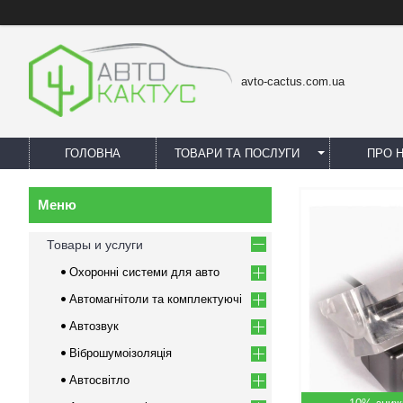
avto-cactus.com.ua
ГОЛОВНА
ТОВАРИ ТА ПОСЛУГИ
ПРО 
Товары и услуги
Охоронні системи для авто
Автомагнітоли та комплектуючі
Автозвук
Віброшумоізоляція
Автосвітло