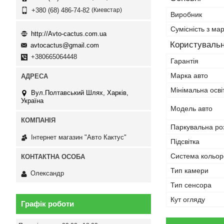
Киевстар
+380 (68) 486-74-82
Виробник
Сумісність з ма
http://Avto-cactus.com.ua
Користувальн
avtocactus@gmail.com
+380665064448
Гарантія
Марка авто
Мінімальна осві
Вул.Полтавський Шлях, Харків,
Україна
Модель авто
Паркувальна ро
Інтернет магазин "Авто Кактус"
Підсвітка
Система кольор
Тип камери
Олександр
Тип сенсора
Кут огляду
Графік роботи