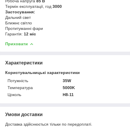
Робоча напруга
85 В
Термін експлуатації, год
3000
Застосування:
Дальний свет
Ближнє світло
Протитуманні фари
Гарантія:
12 міс
Приховати
Характеристики
Користувальницькі характеристики
Потужність
35W
Температура
5000K
Цоколь
H8-11
Умови доставки
Доставка здійснюється тільки по передоплаті.