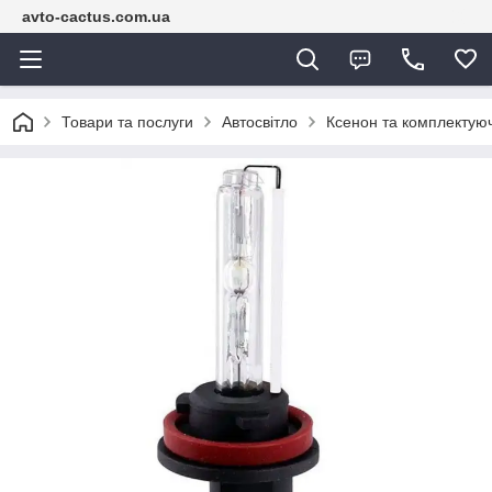
avto-cactus.com.ua
Товари та послуги
Автосвітло
Ксенон та комплектуюч