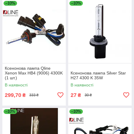
–10%
–10%
Ксенонова лампа Qline
Xenon Max HB4 (9006) 4300K
Ксенонова лампа Silver Star
(1 шт.)
H27 4300 K 35W
В наявності
В наявності
299,70
27
₴
₴
333 ₴
30 ₴
–10%
–10%