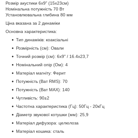
Розмір акустики 6x9" (15х23см)
Номінальна потужність 70 Вт
Установлювальна глибина 80 мм
Ціна вказана за 2 динаміки
Основна характеристика:
Тип динаміків: коаксіальні
Розмірність (см): Овали
Точний розмір (см): 6х9" / 16.4х23,7
Номінальний опір (Ом): 4
Матеріал магніту: Ферит
Потужність (Ват RMS): 70
Потужність (Ват MAX): 140
Чутливість: 90±2
Частотна характеристика (Гц): 50Гц - 20кГц
Діаметр звукової котушки (мм): 25,9
Матеріал дифузора: целюлоза
Матеріал кошика: сталь