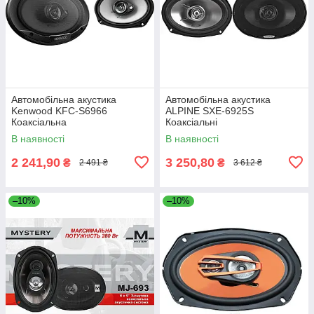
Автомобільна акустика
Автомобільна акустика
Kenwood KFC-S6966
ALPINE SXE-6925S
Коаксіальна
Коаксіальні
В наявності
В наявності
2 241,90
3 250,80
₴
₴
2 491 ₴
3 612 ₴
–10%
–10%