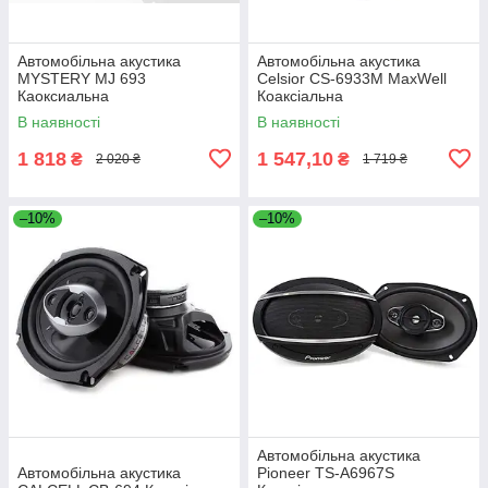
Автомобільна акустика
Автомобільна акустика
MYSTERY MJ 693
Celsior CS-6933M MaxWell
Каоксиальна
Коаксіальна
В наявності
В наявності
1 818
1 547,10
₴
₴
2 020 ₴
1 719 ₴
–10%
–10%
Автомобільна акустика
Автомобільна акустика
Pioneer TS-A6967S