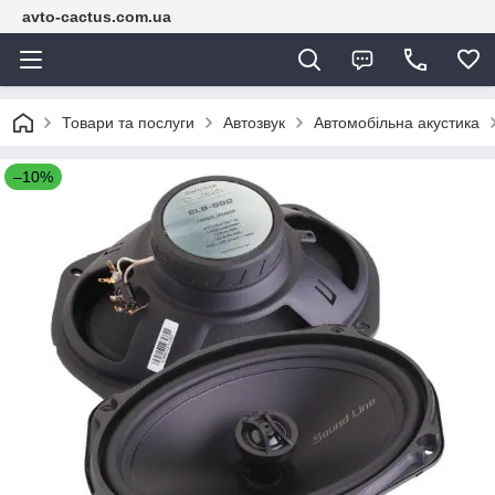
avto-cactus.com.ua
Товари та послуги
Автозвук
Автомобільна акустика
–10%