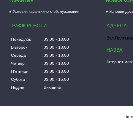
ГАРАНТИЯ
НОВАЯ КО
Условия гарантийного обслуживания
Условия дос
ГРАФІК РОБОТИ
Вул.Полтавсь
Понеділок
09:00
18:00
Вівторок
09:00
18:00
Середа
09:00
18:00
Інтернет мага
Четвер
09:00
18:00
Пʼятниця
09:00
18:00
Субота
09:00
15:00
Неділя
Вихідний