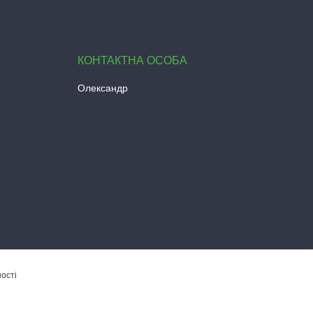
Олександр
ості