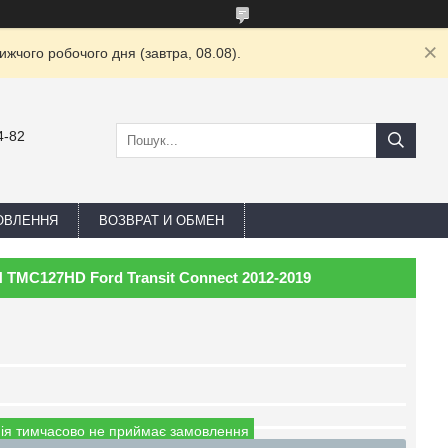
жчого робочого дня (завтра, 08.08).
4-82
ОВЛЕННЯ
ВОЗВРАТ И ОБМЕН
TMC127HD Ford Transit Connect 2012-2019
ія тимчасово не приймає замовлення