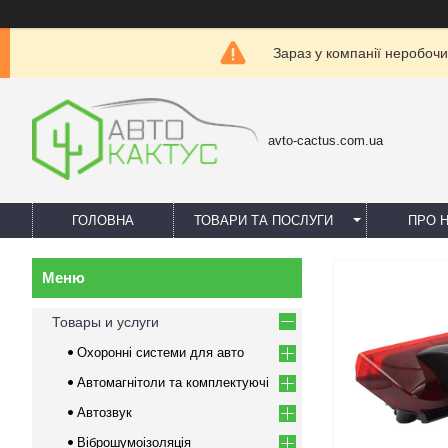
Зараз у компанії неробочи
avto-cactus.com.ua
ГОЛОВНА
ТОВАРИ ТА ПОСЛУГИ
ПРО 
Товары и услуги
Охоронні системи для авто
Автомагнітоли та комплектуючі
Автозвук
Віброшумоізоляція