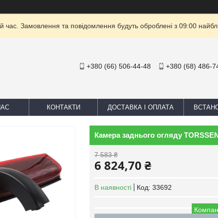
й час. Замовлення та повідомлення будуть оброблені з 09:00 найбли
+380 (66) 506-44-48
+380 (68) 486-7
НАС
КОНТАКТИ
ДОСТАВКА І ОПЛАТА
ВСТАН
Камера заднього огляду TORSSEN 
7 583 ₴
6 824,70 ₴
В наявності
Код:
33692
Компан