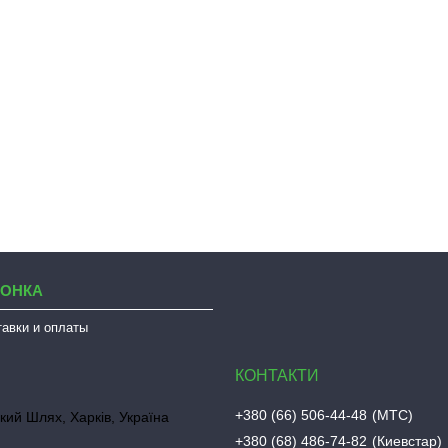
ЛОНКА
тавки и оплаты
+380 (66) 506-44-48
МТС
кий Шлях, Харків, Україна
+380 (68) 486-74-82
Киевстар