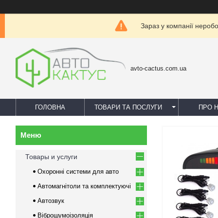
Зараз у компанії нероб
avto-cactus.com.ua
ГОЛОВНА
ТОВАРИ ТА ПОСЛУГИ
ПРО 
Товары и услуги
Охоронні системи для авто
Автомагнітоли та комплектуючі
Автозвук
Віброшумоізоляція