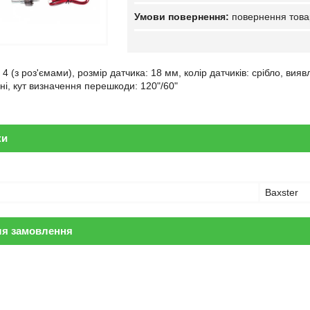
повернення това
в: 4 (з роз'ємами), розмір датчика: 18 мм, колір датчиків: срібло, ви
ні, кут визначення перешкоди: 120"/60"
ки
Baxster
ля замовлення