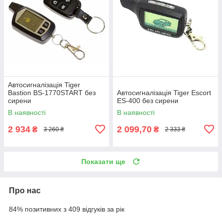
Автосигналізація Tiger
Bastion BS-1770START без
Автосигналізація Tiger Escort
сирени
ES-400 без сирени
В наявності
В наявності
2 934
2 099,70
₴
₴
3 260 ₴
2 333 ₴
Показати ще
Про нас
84% позитивних з 409 відгуків за рік