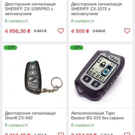
Двостороння сигналізація
Двостороння сигналізація
SHERIFF ZX-1095PRO з
SHERIFF ZX-1075 з
автозапуском
автозапуском
В наявності
В наявності
4 956,30
4 500
₴
₴
5 507 ₴
5 000 ₴
–10%
–10%
Двостороння сигналізація
Автосигналізація Tiger
Sheriff ZX-940
Bastion BS-333 без сирени
В наявності
В наявності