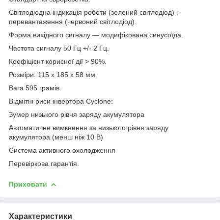
Світлодіодна індикація роботи (зелений світлодіод) і
перевантаження (червоний світлодіод).
Форма вихідного сигналу — модифікована синусоїда.
Частота сигналу 50 Гц +/- 2 Гц.
Коефіцієнт корисної дії > 90%.
Розміри: 115 х 185 х 58 мм
Вага 595 грамів.
Відмітні риси інвертора Cyclone:
Зумер низького рівня заряду акумулятора
Автоматичне вимкнення за низького рівня заряду
акумулятора (менш ніж 10 В)
Система активного охолодження
Перевіркова гарантія.
Приховати
Характеристики