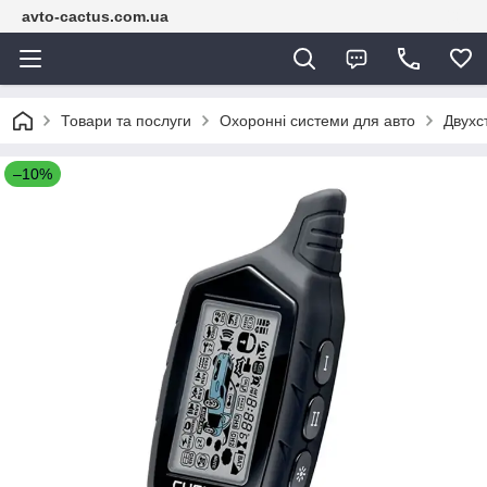
avto-cactus.com.ua
Товари та послуги
Охоронні системи для авто
Двухс
–10%