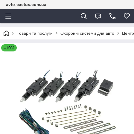
avto-cactus.com.ua
Товари та послуги
Охоронні системи для авто
Центр
–10%