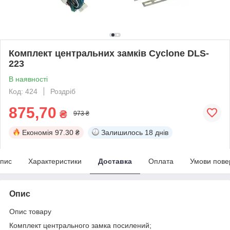
Комплект центральних замків Cyclone DLS-
223
В наявності
Код: 424
Роздріб
875,70
₴
973 ₴
Економія
97.30 ₴
Залишилось
18 днів
пис
Характеристики
Доставка
Оплата
Умови пове
Опис
Опис товару
Комплект центрального замка посилений;