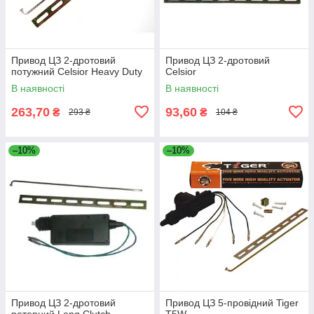
Привод ЦЗ 2-дротовий
Привод ЦЗ 2-дротовий
потужний Celsior Heavy Duty
Celsior
В наявності
В наявності
263,70
93,60
₴
₴
293 ₴
104 ₴
–10%
–10%
Привод ЦЗ 2-дротовий
Привод ЦЗ 5-провідний Tiger
роторний Long Clutch
T5W