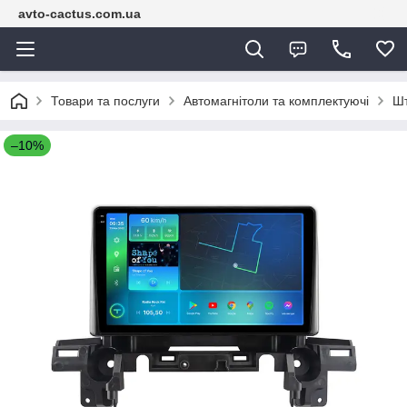
avto-cactus.com.ua
Товари та послуги
Автомагнітоли та комплектуючі
Шт
–10%