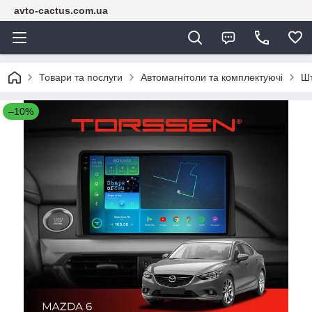
avto-cactus.com.ua
Товари та послуги
Автомагнітоли та комплектуючі
Шт
–10%