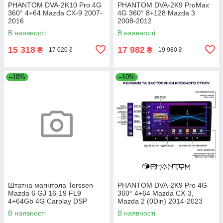
PHANTOM DVA-2K10 Pro 4G
PHANTOM DVA-2K9 ProMax
360° 4+64 Mazda CX-9 2007-
4G 360° 8+128 Mazda 3
2016
2008-2012
В наявності
В наявності
15 318
17 982
₴
₴
17 020 ₴
19 980 ₴
–10%
–10%
Штатна магнітола Torssen
PHANTOM DVA-2K9 Pro 4G
Mazda 6 GJ 16-19 FL9
360° 4+64 Mazda CX-3,
4+64Gb 4G Carplay DSP
Mazda 2 (0Din) 2014-2023
В наявності
В наявності