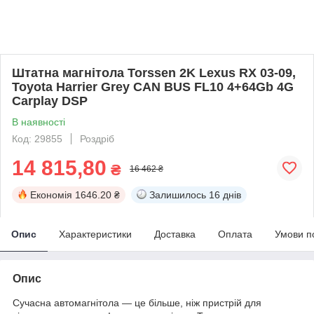
Штатна магнітола Torssen 2K Lexus RX 03-09,
Toyota Harrier Grey CAN BUS FL10 4+64Gb 4G
Carplay DSP
В наявності
Код: 29855
Роздріб
14 815,80
₴
16 462 ₴
Економія
1646.20 ₴
Залишилось
16 днів
Опис
Характеристики
Доставка
Оплата
Умови п
Опис
Сучасна автомагнітола — це більше, ніж пристрій для