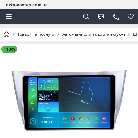
avto-cactus.com.ua
Товари та послуги
Автомагнітоли та комплектуючі
Шт
–10%