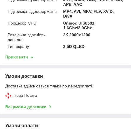
APE, AAC
Підтримка відеоформатів
MP4, AVI, MKV, FLV, XVID,
DivX
Процесор CPU
Unisoc UIS8581
1.6Ghz/2.0Ghz
Роздільна здатність
2К 2000x1200
дисплея
Тип екрану
2,5D QLED
Приховати
Умови доставки
Доставка здійснюється тільки по передоплаті.
Нова Пошта
Всі умови доставки
Умови оплати