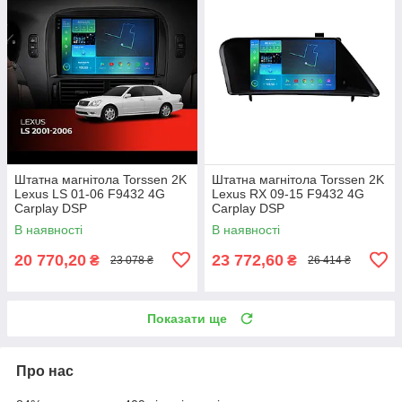
Штатна магнітола Torssen 2K
Штатна магнітола Torssen 2K
Lexus LS 01-06 F9432 4G
Lexus RX 09-15 F9432 4G
Carplay DSP
Carplay DSP
В наявності
В наявності
20 770,20
23 772,60
₴
₴
23 078 ₴
26 414 ₴
Показати ще
Про нас