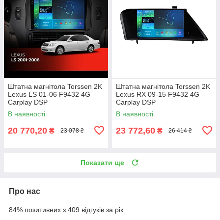
Штатна магнітола Torssen 2K
Штатна магнітола Torssen 2K
Lexus LS 01-06 F9432 4G
Lexus RX 09-15 F9432 4G
Carplay DSP
Carplay DSP
В наявності
В наявності
20 770,20
23 772,60
₴
₴
23 078 ₴
26 414 ₴
Показати ще
Про нас
84% позитивних з 409 відгуків за рік