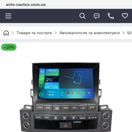
avto-cactus.com.ua
Товари та послуги
Автомагнітоли та комплектуючі
Шт
–10%